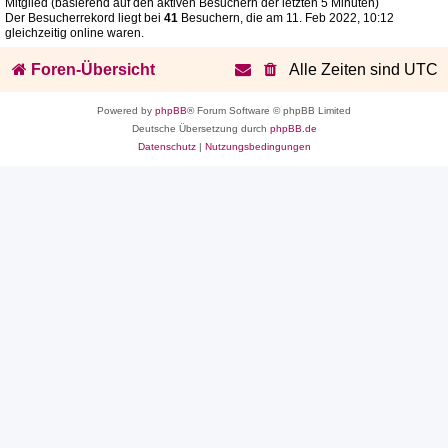
Mitglied (basierend auf den aktiven Besuchern der letzten 5 Minuten)
Der Besucherrekord liegt bei
41
Besuchern, die am 11. Feb 2022, 10:12
gleichzeitig online waren.
Foren-Übersicht
Alle Zeiten sind
UTC
Powered by
phpBB
® Forum Software © phpBB Limited
Deutsche Übersetzung durch
phpBB.de
Datenschutz
|
Nutzungsbedingungen