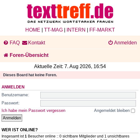
HOME
|
TT-MAG
|
INTERN
|
FF-MARKT
FAQ
Kontakt
Anmelden
Foren-Übersicht
Aktuelle Zeit: 7. Aug 2026, 16:54
Dieses Board hat keine Foren.
ANMELDEN
Benutzername:
Passwort:
Ich habe mein Passwort vergessen
Angemeldet bleiben
WER IST ONLINE?
Insgesamt ist
1
Besucher online :: 0 sichtbare Mitglieder und 1 unsichtbares