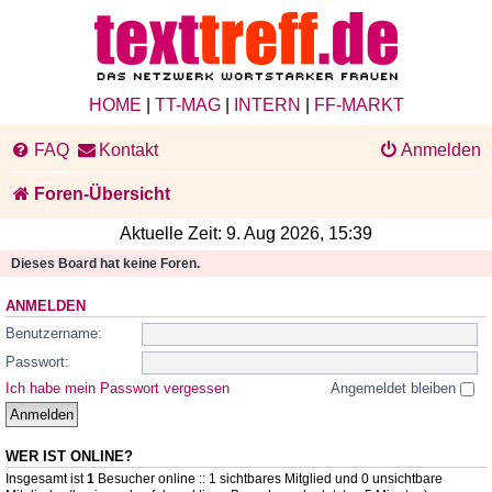
HOME
|
TT-MAG
|
INTERN
|
FF-MARKT
FAQ
Kontakt
Anmelden
Foren-Übersicht
Aktuelle Zeit: 9. Aug 2026, 15:39
Dieses Board hat keine Foren.
ANMELDEN
Benutzername:
Passwort:
Ich habe mein Passwort vergessen
Angemeldet bleiben
WER IST ONLINE?
Insgesamt ist
1
Besucher online :: 1 sichtbares Mitglied und 0 unsichtbare