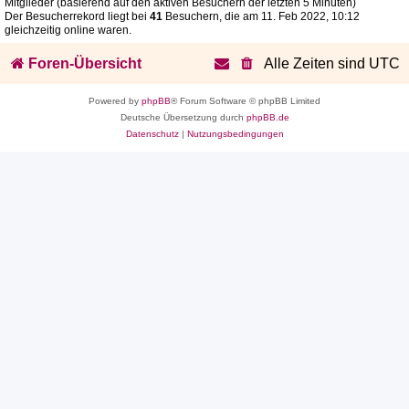
Mitglieder (basierend auf den aktiven Besuchern der letzten 5 Minuten)
Der Besucherrekord liegt bei
41
Besuchern, die am 11. Feb 2022, 10:12
gleichzeitig online waren.
Foren-Übersicht
Alle Zeiten sind
UTC
Powered by
phpBB
® Forum Software © phpBB Limited
Deutsche Übersetzung durch
phpBB.de
Datenschutz
|
Nutzungsbedingungen