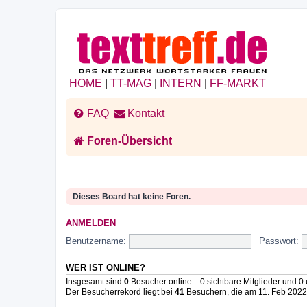
HOME
|
TT-MAG
|
INTERN
|
FF-MARKT
FAQ
Kontakt
Foren-Übersicht
Dieses Board hat keine Foren.
ANMELDEN
Benutzername:
Passwort:
WER IST ONLINE?
Insgesamt sind
0
Besucher online :: 0 sichtbare Mitglieder und 0
Der Besucherrekord liegt bei
41
Besuchern, die am 11. Feb 2022, 