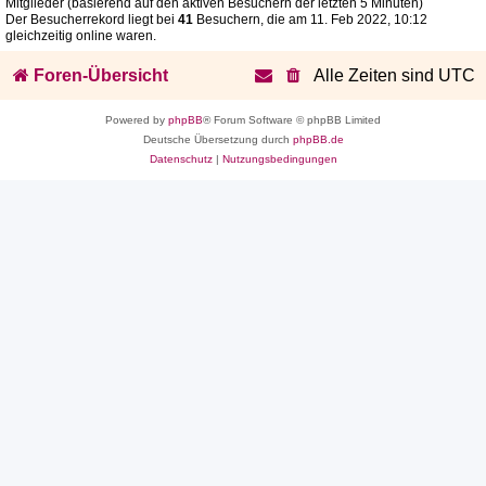
Mitglieder (basierend auf den aktiven Besuchern der letzten 5 Minuten)
Der Besucherrekord liegt bei
41
Besuchern, die am 11. Feb 2022, 10:12
gleichzeitig online waren.
Foren-Übersicht
Alle Zeiten sind
UTC
Powered by
phpBB
® Forum Software © phpBB Limited
Deutsche Übersetzung durch
phpBB.de
Datenschutz
|
Nutzungsbedingungen