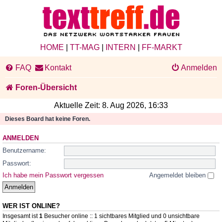
HOME
|
TT-MAG
|
INTERN
|
FF-MARKT
FAQ
Kontakt
Anmelden
Foren-Übersicht
Aktuelle Zeit: 8. Aug 2026, 16:33
Dieses Board hat keine Foren.
ANMELDEN
Benutzername:
Passwort:
Ich habe mein Passwort vergessen
Angemeldet bleiben
WER IST ONLINE?
Insgesamt ist
1
Besucher online :: 1 sichtbares Mitglied und 0 unsichtbare