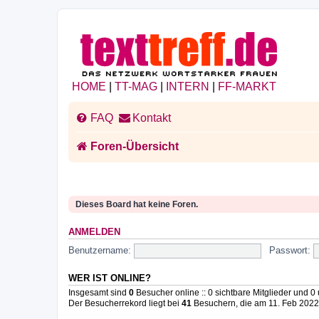
HOME
|
TT-MAG
|
INTERN
|
FF-MARKT
FAQ
Kontakt
Foren-Übersicht
Dieses Board hat keine Foren.
ANMELDEN
Benutzername:
Passwort:
WER IST ONLINE?
Insgesamt sind
0
Besucher online :: 0 sichtbare Mitglieder und 0
Der Besucherrekord liegt bei
41
Besuchern, die am 11. Feb 2022, 