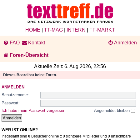
HOME
|
TT-MAG
|
INTERN
|
FF-MARKT
FAQ
Kontakt
Anmelden
Foren-Übersicht
Aktuelle Zeit: 6. Aug 2026, 22:56
Dieses Board hat keine Foren.
ANMELDEN
Benutzername:
Passwort:
Ich habe mein Passwort vergessen
Angemeldet bleiben
WER IST ONLINE?
Insgesamt sind
0
Besucher online :: 0 sichtbare Mitglieder und 0 unsichtbare