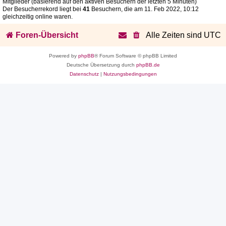
Mitglieder (basierend auf den aktiven Besuchern der letzten 5 Minuten)
Der Besucherrekord liegt bei
41
Besuchern, die am 11. Feb 2022, 10:12
gleichzeitig online waren.
Foren-Übersicht
Alle Zeiten sind
UTC
Powered by
phpBB
® Forum Software © phpBB Limited
Deutsche Übersetzung durch
phpBB.de
Datenschutz
|
Nutzungsbedingungen