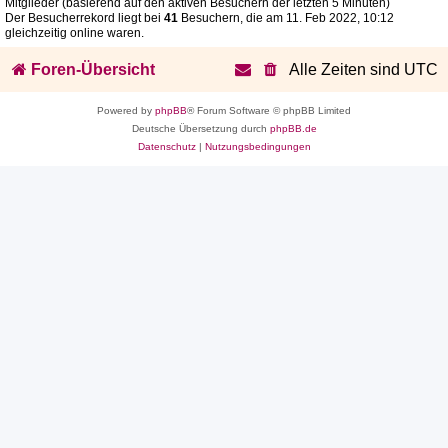
Mitglieder (basierend auf den aktiven Besuchern der letzten 5 Minuten)
Der Besucherrekord liegt bei
41
Besuchern, die am 11. Feb 2022, 10:12
gleichzeitig online waren.
Foren-Übersicht
Alle Zeiten sind
UTC
Powered by
phpBB
® Forum Software © phpBB Limited
Deutsche Übersetzung durch
phpBB.de
Datenschutz
|
Nutzungsbedingungen