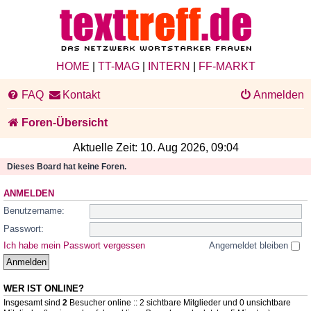
HOME
|
TT-MAG
|
INTERN
|
FF-MARKT
FAQ
Kontakt
Anmelden
Foren-Übersicht
Aktuelle Zeit: 10. Aug 2026, 09:04
Dieses Board hat keine Foren.
ANMELDEN
Benutzername:
Passwort:
Ich habe mein Passwort vergessen
Angemeldet bleiben
WER IST ONLINE?
Insgesamt sind
2
Besucher online :: 2 sichtbare Mitglieder und 0 unsichtbare