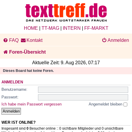
HOME
|
TT-MAG
|
INTERN
|
FF-MARKT
FAQ
Kontakt
Anmelden
Foren-Übersicht
Aktuelle Zeit: 9. Aug 2026, 07:17
Dieses Board hat keine Foren.
ANMELDEN
Benutzername:
Passwort:
Ich habe mein Passwort vergessen
Angemeldet bleiben
WER IST ONLINE?
Insgesamt sind
0
Besucher online :: 0 sichtbare Mitglieder und 0 unsichtbare