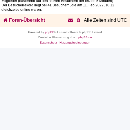
Mitglieder (basierend auf den aktiven Besuchern der letzten 5 Minuten)
Der Besucherrekord liegt bei
41
Besuchern, die am 11. Feb 2022, 10:12
gleichzeitig online waren.
Foren-Übersicht
Alle Zeiten sind
UTC
Powered by
phpBB
® Forum Software © phpBB Limited
Deutsche Übersetzung durch
phpBB.de
Datenschutz
|
Nutzungsbedingungen