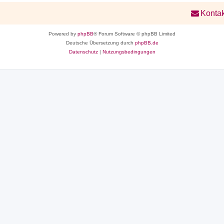
Kontak
Powered by
phpBB
® Forum Software © phpBB Limited
Deutsche Übersetzung durch
phpBB.de
Datenschutz
|
Nutzungsbedingungen