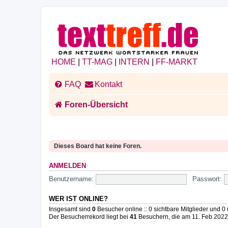
HOME
|
TT-MAG
|
INTERN
|
FF-MARKT
FAQ
Kontakt
Foren-Übersicht
Dieses Board hat keine Foren.
ANMELDEN
Benutzername:
Passwort:
WER IST ONLINE?
Insgesamt sind
0
Besucher online :: 0 sichtbare Mitglieder und 0
Der Besucherrekord liegt bei
41
Besuchern, die am 11. Feb 2022, 