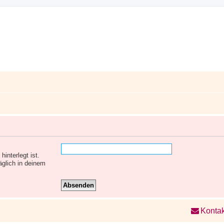
interlegt ist.
äglich in deinem
Kontak