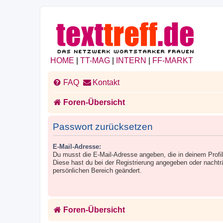
HOME
|
TT-MAG
|
INTERN
|
FF-MARKT
FAQ
Kontakt
Foren-Übersicht
Passwort zurücksetzen
E-Mail-Adresse:
Du musst die E-Mail-Adresse angeben, die in deinem Profil h
Diese hast du bei der Registrierung angegeben oder nachtr
persönlichen Bereich geändert.
Foren-Übersicht