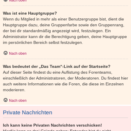
Nach oben
Was ist eine Hauptgruppe?
Wenn du Mitglied in mehr als einer Benutzergruppe bist, dient die
Hauptgruppe dazu, deine Gruppenfarbe sowie den Gruppenrang,
der bei dir standardmäßig angezeigt wird, festzulegen. Ein
Administrator kann dir die Berechtigung geben, deine Hauptgruppe
im persönlichen Bereich selbst festzulegen.
Nach oben
Was bedeutet der „Das Team“-Link auf der Startseite?
Auf dieser Seite findest du eine Auflistung des Forenteams,
einschließlich der Administratoren, der Moderatoren. Du findest hier
auch weitere Informationen wie die Foren, die diese im Einzelnen
moderieren.
Nach oben
Private Nachrichten
Ich kann keine Privaten Nachrichten verschicken!
Hierfür kann es drei Gründe geben: Entweder bist du nicht