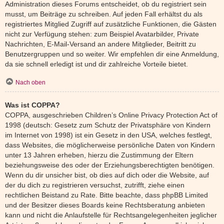
Administration dieses Forums entscheidet, ob du registriert sein
musst, um Beiträge zu schreiben. Auf jeden Fall erhältst du als
registriertes Mitglied Zugriff auf zusätzliche Funktionen, die Gästen
nicht zur Verfügung stehen: zum Beispiel Avatarbilder, Private
Nachrichten, E-Mail-Versand an andere Mitglieder, Beitritt zu
Benutzergruppen und so weiter. Wir empfehlen dir eine Anmeldung,
da sie schnell erledigt ist und dir zahlreiche Vorteile bietet.
Nach oben
Was ist COPPA?
COPPA, ausgeschrieben Children’s Online Privacy Protection Act of
1998 (deutsch: Gesetz zum Schutz der Privatsphäre von Kindern
im Internet von 1998) ist ein Gesetz in den USA, welches festlegt,
dass Websites, die möglicherweise persönliche Daten von Kindern
unter 13 Jahren erheben, hierzu die Zustimmung der Eltern
beziehungsweise des oder der Erziehungsberechtigten benötigen.
Wenn du dir unsicher bist, ob dies auf dich oder die Website, auf
der du dich zu registrieren versuchst, zutrifft, ziehe einen
rechtlichen Beistand zu Rate. Bitte beachte, dass phpBB Limited
und der Besitzer dieses Boards keine Rechtsberatung anbieten
kann und nicht die Anlaufstelle für Rechtsangelegenheiten jeglicher