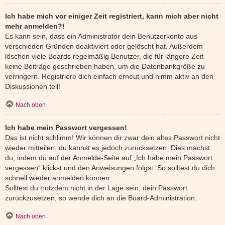
Ich habe mich vor einiger Zeit registriert, kann mich aber nicht
mehr anmelden?!
Es kann sein, dass ein Administrator dein Benutzerkonto aus
verschieden Gründen deaktiviert oder gelöscht hat. Außerdem
löschen viele Boards regelmäßig Benutzer, die für längere Zeit
keine Beiträge geschrieben haben, um die Datenbankgröße zu
verringern. Registriere dich einfach erneut und nimm aktiv an den
Diskussionen teil!
Nach oben
Ich habe mein Passwort vergessen!
Das ist nicht schlimm! Wir können dir zwar dein altes Passwort nicht
wieder mitteilen, du kannst es jedoch zurücksetzen. Dies machst
du, indem du auf der Anmelde-Seite auf „Ich habe mein Passwort
vergessen“ klickst und den Anweisungen folgst. So solltest du dich
schnell wieder anmelden können.
Solltest du trotzdem nicht in der Lage sein, dein Passwort
zurückzusetzen, so wende dich an die Board-Administration.
Nach oben