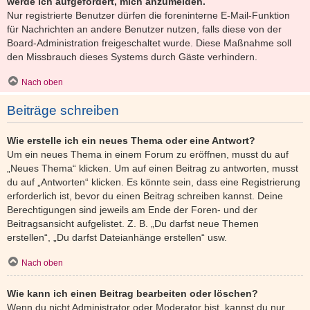
werde ich aufgefordert, mich anzumelden.
Nur registrierte Benutzer dürfen die foreninterne E-Mail-Funktion
für Nachrichten an andere Benutzer nutzen, falls diese von der
Board-Administration freigeschaltet wurde. Diese Maßnahme soll
den Missbrauch dieses Systems durch Gäste verhindern.
Nach oben
Beiträge schreiben
Wie erstelle ich ein neues Thema oder eine Antwort?
Um ein neues Thema in einem Forum zu eröffnen, musst du auf
„Neues Thema“ klicken. Um auf einen Beitrag zu antworten, musst
du auf „Antworten“ klicken. Es könnte sein, dass eine Registrierung
erforderlich ist, bevor du einen Beitrag schreiben kannst. Deine
Berechtigungen sind jeweils am Ende der Foren- und der
Beitragsansicht aufgelistet. Z. B. „Du darfst neue Themen
erstellen“, „Du darfst Dateianhänge erstellen“ usw.
Nach oben
Wie kann ich einen Beitrag bearbeiten oder löschen?
Wenn du nicht Administrator oder Moderator bist, kannst du nur