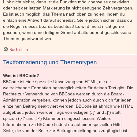
Link nicht siehst, dann ist die Funktion möglicherweise deaktiviert
oder seit der letzten Markierung ist nicht genügend Zeit vergangen.
Es ist auch möglich, das Thema nach oben zu holen, indem du
einfach eine Antwort darauf schreibst. Stelle jedoch sicher, dass du
die Regeln dieses Boards beachtest! Es wird meist nicht gerne
gesehen, wenn ohne triftigen Grund auf alte oder abgeschlossene
Themen geantwortet wird.
Nach oben
Textformatierung und Thementypen
Was ist BBCode?
BBCode ist eine spezielle Umsetzung von HTML, die dir
weitreichende Formatierungsmöglichkeiten für deinen Text gibt. Die
Rechte zur Verwendung von BBCode werden durch die Board-
Administration vergeben, können jedoch auch durch dich für jeden
einzelnen Beitrag deaktiviert werden. BBCode ist ähnlich wie HTML
aufgebaut, jedoch werden Tags von eckigen („[“ und „]“) statt
spitzen („<“ und „>“) Klammern eingeschlossen. Weitere
Informationen zu BBCode findest du auf einer speziellen Hilfe-
Seite, die von der Seite zur Beitragserstellung aus zugänglich ist.