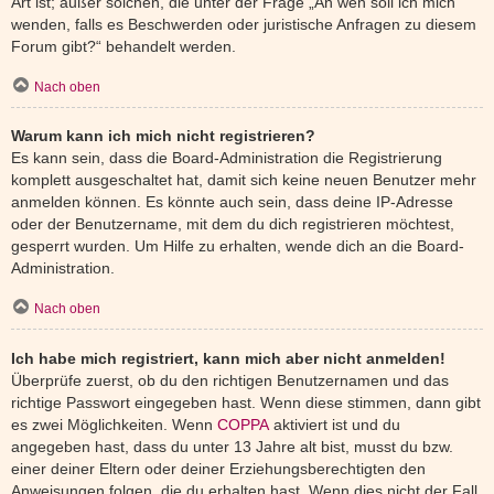
Art ist; außer solchen, die unter der Frage „An wen soll ich mich
wenden, falls es Beschwerden oder juristische Anfragen zu diesem
Forum gibt?“ behandelt werden.
Nach oben
Warum kann ich mich nicht registrieren?
Es kann sein, dass die Board-Administration die Registrierung
komplett ausgeschaltet hat, damit sich keine neuen Benutzer mehr
anmelden können. Es könnte auch sein, dass deine IP-Adresse
oder der Benutzername, mit dem du dich registrieren möchtest,
gesperrt wurden. Um Hilfe zu erhalten, wende dich an die Board-
Administration.
Nach oben
Ich habe mich registriert, kann mich aber nicht anmelden!
Überprüfe zuerst, ob du den richtigen Benutzernamen und das
richtige Passwort eingegeben hast. Wenn diese stimmen, dann gibt
es zwei Möglichkeiten. Wenn
COPPA
aktiviert ist und du
angegeben hast, dass du unter 13 Jahre alt bist, musst du bzw.
einer deiner Eltern oder deiner Erziehungsberechtigten den
Anweisungen folgen, die du erhalten hast. Wenn dies nicht der Fall