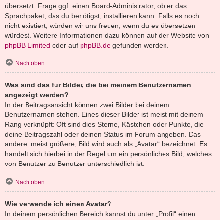
übersetzt. Frage ggf. einen Board-Administrator, ob er das
Sprachpaket, das du benötigst, installieren kann. Falls es noch
nicht existiert, würden wir uns freuen, wenn du es übersetzen
würdest. Weitere Informationen dazu können auf der Website von
phpBB Limited
oder auf
phpBB.de
gefunden werden.
Nach oben
Was sind das für Bilder, die bei meinem Benutzernamen
angezeigt werden?
In der Beitragsansicht können zwei Bilder bei deinem
Benutzernamen stehen. Eines dieser Bilder ist meist mit deinem
Rang verknüpft: Oft sind dies Sterne, Kästchen oder Punkte, die
deine Beitragszahl oder deinen Status im Forum angeben. Das
andere, meist größere, Bild wird auch als „Avatar“ bezeichnet. Es
handelt sich hierbei in der Regel um ein persönliches Bild, welches
von Benutzer zu Benutzer unterschiedlich ist.
Nach oben
Wie verwende ich einen Avatar?
In deinem persönlichen Bereich kannst du unter „Profil“ einen