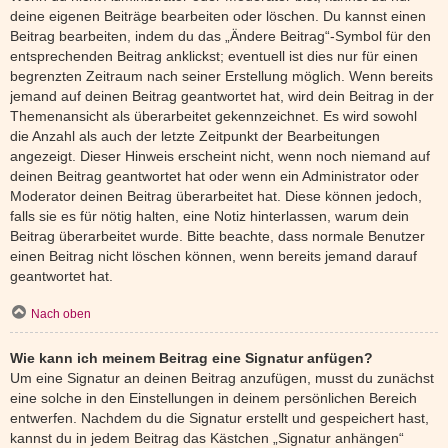
deine eigenen Beiträge bearbeiten oder löschen. Du kannst einen
Beitrag bearbeiten, indem du das „Ändere Beitrag“-Symbol für den
entsprechenden Beitrag anklickst; eventuell ist dies nur für einen
begrenzten Zeitraum nach seiner Erstellung möglich. Wenn bereits
jemand auf deinen Beitrag geantwortet hat, wird dein Beitrag in der
Themenansicht als überarbeitet gekennzeichnet. Es wird sowohl
die Anzahl als auch der letzte Zeitpunkt der Bearbeitungen
angezeigt. Dieser Hinweis erscheint nicht, wenn noch niemand auf
deinen Beitrag geantwortet hat oder wenn ein Administrator oder
Moderator deinen Beitrag überarbeitet hat. Diese können jedoch,
falls sie es für nötig halten, eine Notiz hinterlassen, warum dein
Beitrag überarbeitet wurde. Bitte beachte, dass normale Benutzer
einen Beitrag nicht löschen können, wenn bereits jemand darauf
geantwortet hat.
Nach oben
Wie kann ich meinem Beitrag eine Signatur anfügen?
Um eine Signatur an deinen Beitrag anzufügen, musst du zunächst
eine solche in den Einstellungen in deinem persönlichen Bereich
entwerfen. Nachdem du die Signatur erstellt und gespeichert hast,
kannst du in jedem Beitrag das Kästchen „Signatur anhängen“