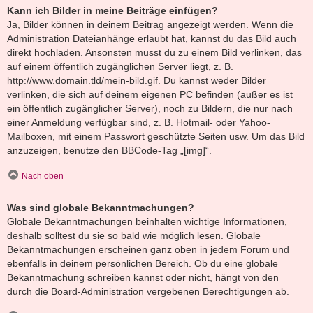
Kann ich Bilder in meine Beiträge einfügen?
Ja, Bilder können in deinem Beitrag angezeigt werden. Wenn die
Administration Dateianhänge erlaubt hat, kannst du das Bild auch
direkt hochladen. Ansonsten musst du zu einem Bild verlinken, das
auf einem öffentlich zugänglichen Server liegt, z. B.
http://www.domain.tld/mein-bild.gif. Du kannst weder Bilder
verlinken, die sich auf deinem eigenen PC befinden (außer es ist
ein öffentlich zugänglicher Server), noch zu Bildern, die nur nach
einer Anmeldung verfügbar sind, z. B. Hotmail- oder Yahoo-
Mailboxen, mit einem Passwort geschützte Seiten usw. Um das Bild
anzuzeigen, benutze den BBCode-Tag „[img]“.
Nach oben
Was sind globale Bekanntmachungen?
Globale Bekanntmachungen beinhalten wichtige Informationen,
deshalb solltest du sie so bald wie möglich lesen. Globale
Bekanntmachungen erscheinen ganz oben in jedem Forum und
ebenfalls in deinem persönlichen Bereich. Ob du eine globale
Bekanntmachung schreiben kannst oder nicht, hängt von den
durch die Board-Administration vergebenen Berechtigungen ab.