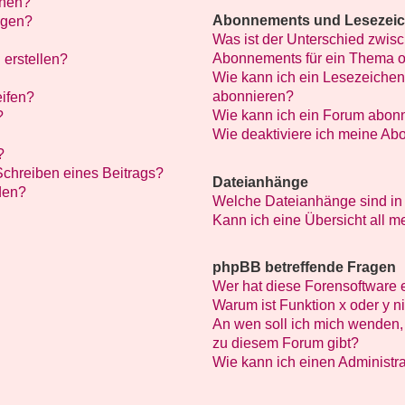
chen?
Abonnements und Lesezei
ügen?
Was ist der Unterschied zwi
Abonnements für ein Thema 
 erstellen?
Wie kann ich ein Lesezeichen
abonnieren?
eifen?
Wie kann ich ein Forum abon
?
Wie deaktiviere ich meine A
?
Schreiben eines Beitrags?
Dateianhänge
den?
Welche Dateianhänge sind in
Kann ich eine Übersicht all 
phpBB betreffende Fragen
Wer hat diese Forensoftware 
Warum ist Funktion x oder y n
An wen soll ich mich wenden, 
zu diesem Forum gibt?
Wie kann ich einen Administra