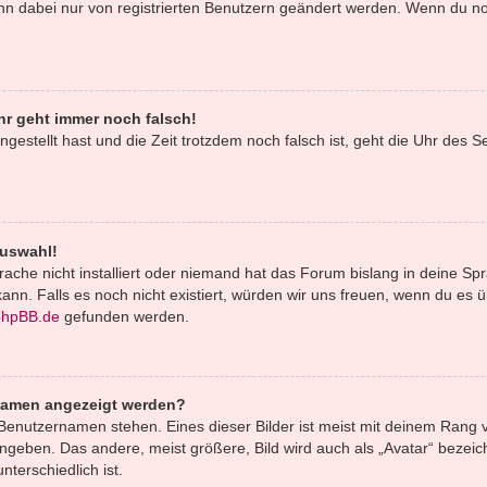
ann dabei nur von registrierten Benutzern geändert werden. Wenn du noch 
uhr geht immer noch falsch!
ingestellt hast und die Zeit trotzdem noch falsch ist, geht die Uhr des S
Auswahl!
ache nicht installiert oder niemand hat das Forum bislang in deine Spr
 kann. Falls es noch nicht existiert, würden wir uns freuen, wenn du e
phpBB.de
gefunden werden.
rnamen angezeigt werden?
Benutzernamen stehen. Eines dieser Bilder ist meist mit deinem Rang v
geben. Das andere, meist größere, Bild wird auch als „Avatar“ bezeich
terschiedlich ist.