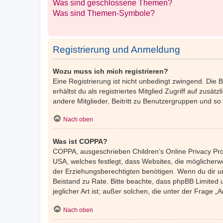
Was sind geschlossene Themen?
Was sind Themen-Symbole?
Registrierung und Anmeldung
Wozu muss ich mich registrieren?
Eine Registrierung ist nicht unbedingt zwingend. Die 
erhältst du als registriertes Mitglied Zugriff auf zusä
andere Mitglieder, Beitritt zu Benutzergruppen und so w
Nach oben
Was ist COPPA?
COPPA, ausgeschrieben Children’s Online Privacy Prot
USA, welches festlegt, dass Websites, die möglicher
der Erziehungsberechtigten benötigen. Wenn du dir unsic
Beistand zu Rate. Bitte beachte, dass phpBB Limited 
jeglicher Art ist; außer solchen, die unter der Frage
Nach oben