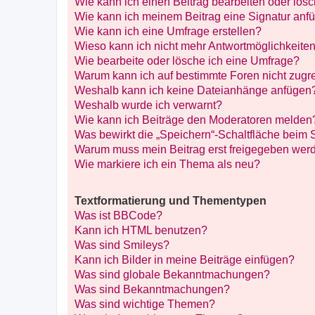
Wie kann ich einen Beitrag bearbeiten oder lös
Wie kann ich meinem Beitrag eine Signatur anf
Wie kann ich eine Umfrage erstellen?
Wieso kann ich nicht mehr Antwortmöglichkeiten
Wie bearbeite oder lösche ich eine Umfrage?
Warum kann ich auf bestimmte Foren nicht zugr
Weshalb kann ich keine Dateianhänge anfügen
Weshalb wurde ich verwarnt?
Wie kann ich Beiträge den Moderatoren melden
Was bewirkt die „Speichern“-Schaltfläche beim 
Warum muss mein Beitrag erst freigegeben wer
Wie markiere ich ein Thema als neu?
Textformatierung und Thementypen
Was ist BBCode?
Kann ich HTML benutzen?
Was sind Smileys?
Kann ich Bilder in meine Beiträge einfügen?
Was sind globale Bekanntmachungen?
Was sind Bekanntmachungen?
Was sind wichtige Themen?