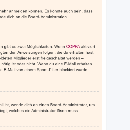
r mehr anmelden können. Es könnte auch sein, dass
de dich an die Board-Administration.
nn gibt es zwei Möglichkeiten. Wenn
COPPA
aktiviert
igten den Anweisungen folgen, die du erhalten hast.
ldeten Mitglieder erst freigeschaltet werden –
 nötig ist oder nicht. Wenn du eine E-Mail erhalten
e E-Mail von einem Spam-Filter blockiert wurde.
ll ist, wende dich an einen Board-Administrator, um
iegt, welches ein Administrator lösen muss.