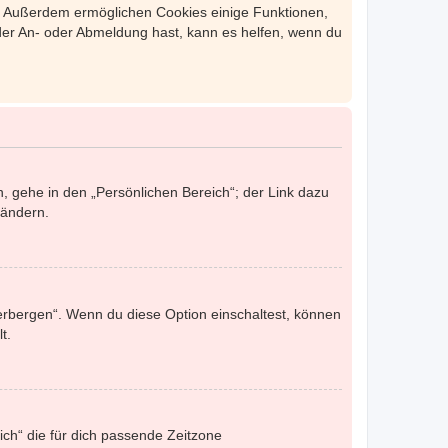
st. Außerdem ermöglichen Cookies einige Funktionen,
 der An- oder Abmeldung hast, kann es helfen, wenn du
, gehe in den „Persönlichen Bereich“; der Link dazu
 ändern.
verbergen“. Wenn du diese Option einschaltest, können
t.
eich“ die für dich passende Zeitzone