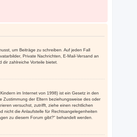
musst, um Beiträge zu schreiben. Auf jeden Fall
Avatarbilder, Private Nachrichten, E-Mail-Versand an
dir zahlreiche Vorteile bietet.
indern im Internet von 1998) ist ein Gesetz in den
die Zustimmung der Eltern beziehungsweise des oder
eren versuchst, zutrifft, ziehe einen rechtlichen
 nicht die Anlaufstelle für Rechtsangelegenheiten
nfragen zu diesem Forum gibt?“ behandelt werden.