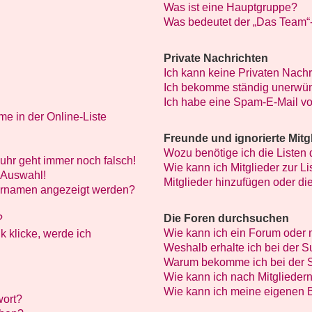
Was ist eine Hauptgruppe?
Was bedeutet der „Das Team“-L
Private Nachrichten
Ich kann keine Privaten Nachr
Ich bekomme ständig unerwün
Ich habe eine Spam-E-Mail vo
e in der Online-Liste
Freunde und ignorierte Mitg
Wozu benötige ich die Listen 
nuhr geht immer noch falsch!
Wie kann ich Mitglieder zur Li
 Auswahl!
Mitglieder hinzufügen oder di
zernamen angezeigt werden?
Die Foren durchsuchen
?
Wie kann ich ein Forum oder
k klicke, werde ich
Weshalb erhalte ich bei der 
Warum bekomme ich bei der S
Wie kann ich nach Mitglieder
Wie kann ich meine eigenen 
wort?