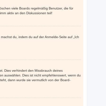
öschen viele Boards regelmäßig Benutzer, die für
imm aktiv an den Diskussionen teil!
es machst du, indem du auf der Anmelde-Seite auf „Ich
et. Dies verhindert den Missbrauch deines
n auswählen. Dies ist nicht empfehlenswert, wenn du
steht, dann wurde sie vermutlich von der Board-