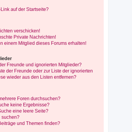
ink auf der Startseite?
ichten verschicken!
schte Private Nachrichten!
n einem Mitglied dieses Forums erhalten!
lieder
der Freunde und ignorierten Mitglieder?
ste der Freunde oder zur Liste der ignorierten
ese wieder aus den Listen entfernen?
 mehrere Foren durchsuchen?
Suche keine Ergebnisse?
uche eine leere Seite?
n suchen?
Beiträge und Themen finden?