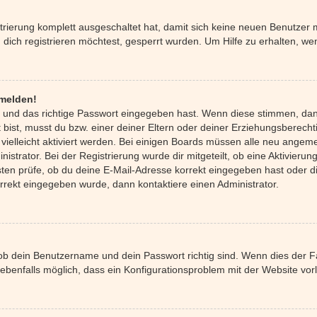
strierung komplett ausgeschaltet hat, damit sich keine neuen Benutze
ich registrieren möchtest, gesperrt wurden. Um Hilfe zu erhalten, wen
nmelden!
 und das richtige Passwort eingegeben hast. Wenn diese stimmen, da
 bist, musst du bzw. einer deiner Eltern oder deiner Erziehungsberecht
 vielleicht aktiviert werden. Bei einigen Boards müssen alle neu angeme
istrator. Bei der Registrierung wurde dir mitgeteilt, ob eine Aktivierung
ten prüfe, ob du deine E-Mail-Adresse korrekt eingegeben hast oder di
orrekt eingegeben wurde, dann kontaktiere einen Administrator.
 ob dein Benutzername und dein Passwort richtig sind. Wenn dies der Fa
 ebenfalls möglich, dass ein Konfigurationsproblem mit der Website vorl