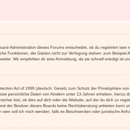
Board-Administration dieses Forums entscheidet, ob du registriert sein 
tzliche Funktionen, die Gästen nicht zur Verfügung stehen: zum Beispiel 
eiter. Wir empfehlen dir eine Anmeldung, da sie schnell erledigt ist und 
ection Act of 1998 (deutsch: Gesetz zum Schutz der Privatsphäre von K
weise persönliche Daten von Kindern unter 13 Jahren erheben, hierzu 
her bist, ob dies auf dich oder die Website, auf der du dich zu registri
und der Besitzer dieses Boards keine Rechtsberatung anbieten kann und
 „An wen soll ich mich wenden, falls es Beschwerden oder juristische A