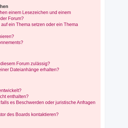
chen
schen einem Lesezeichen und einem
oder Forum?
 auf ein Thema setzen oder ein Thema
nieren?
bonnements?
 diesem Forum zulässig?
meiner Dateianhänge erhalten?
entwickelt?
icht enthalten?
falls es Beschwerden oder juristische Anfragen
tor des Boards kontaktieren?