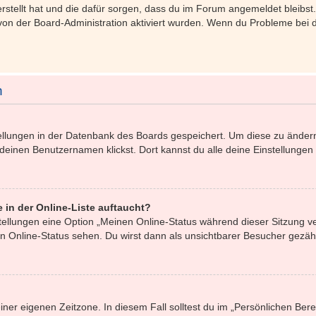
 erstellt hat und die dafür sorgen, dass du im Forum angemeldet bleib
 von der Board-Administration aktiviert wurden. Wenn du Probleme bei
n
stellungen in der Datenbank des Boards gespeichert. Um diese zu ändern
 deinen Benutzernamen klickst. Dort kannst du alle deine Einstellungen
 in der Online-Liste auftaucht?
stellungen eine Option „Meinen Online-Status während dieser Sitzung 
n Online-Status sehen. Du wirst dann als unsichtbarer Besucher gezähl
iner eigenen Zeitzone. In diesem Fall solltest du im „Persönlichen Ber