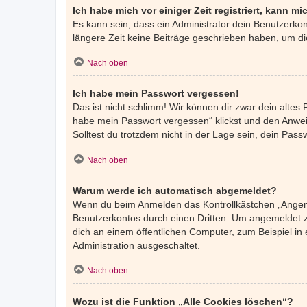
Ich habe mich vor einiger Zeit registriert, kann 
Es kann sein, dass ein Administrator dein Benutzerko
längere Zeit keine Beiträge geschrieben haben, um di
Nach oben
Ich habe mein Passwort vergessen!
Das ist nicht schlimm! Wir können dir zwar dein altes
habe mein Passwort vergessen“ klickst und den Anweis
Solltest du trotzdem nicht in der Lage sein, dein Pas
Nach oben
Warum werde ich automatisch abgemeldet?
Wenn du beim Anmelden das Kontrollkästchen „Angemel
Benutzerkontos durch einen Dritten. Um angemeldet z
dich an einem öffentlichen Computer, zum Beispiel in 
Administration ausgeschaltet.
Nach oben
Wozu ist die Funktion „Alle Cookies löschen“?