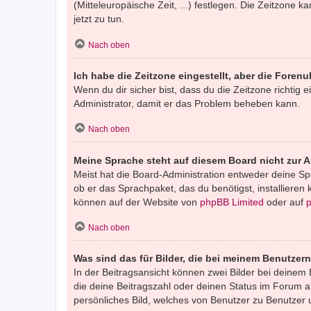
(Mitteleuropäische Zeit, ...) festlegen. Die Zeitzone k
jetzt zu tun.
Nach oben
Ich habe die Zeitzone eingestellt, aber die Foren
Wenn du dir sicher bist, dass du die Zeitzone richtig e
Administrator, damit er das Problem beheben kann.
Nach oben
Meine Sprache steht auf diesem Board nicht zur 
Meist hat die Board-Administration entweder deine Spr
ob er das Sprachpaket, das du benötigst, installieren
können auf der Website von
phpBB Limited
oder auf
Nach oben
Was sind das für Bilder, die bei meinem Benutze
In der Beitragsansicht können zwei Bilder bei deinem 
die deine Beitragszahl oder deinen Status im Forum an
persönliches Bild, welches von Benutzer zu Benutzer un