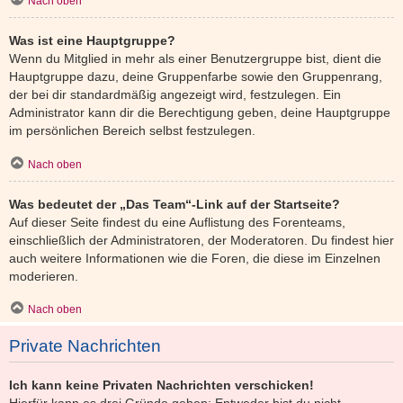
Nach oben
Was ist eine Hauptgruppe?
Wenn du Mitglied in mehr als einer Benutzergruppe bist, dient die
Hauptgruppe dazu, deine Gruppenfarbe sowie den Gruppenrang,
der bei dir standardmäßig angezeigt wird, festzulegen. Ein
Administrator kann dir die Berechtigung geben, deine Hauptgruppe
im persönlichen Bereich selbst festzulegen.
Nach oben
Was bedeutet der „Das Team“-Link auf der Startseite?
Auf dieser Seite findest du eine Auflistung des Forenteams,
einschließlich der Administratoren, der Moderatoren. Du findest hier
auch weitere Informationen wie die Foren, die diese im Einzelnen
moderieren.
Nach oben
Private Nachrichten
Ich kann keine Privaten Nachrichten verschicken!
Hierfür kann es drei Gründe geben: Entweder bist du nicht