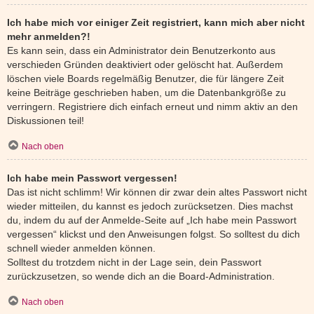
Ich habe mich vor einiger Zeit registriert, kann mich aber nicht
mehr anmelden?!
Es kann sein, dass ein Administrator dein Benutzerkonto aus
verschieden Gründen deaktiviert oder gelöscht hat. Außerdem
löschen viele Boards regelmäßig Benutzer, die für längere Zeit
keine Beiträge geschrieben haben, um die Datenbankgröße zu
verringern. Registriere dich einfach erneut und nimm aktiv an den
Diskussionen teil!
Nach oben
Ich habe mein Passwort vergessen!
Das ist nicht schlimm! Wir können dir zwar dein altes Passwort nicht
wieder mitteilen, du kannst es jedoch zurücksetzen. Dies machst
du, indem du auf der Anmelde-Seite auf „Ich habe mein Passwort
vergessen“ klickst und den Anweisungen folgst. So solltest du dich
schnell wieder anmelden können.
Solltest du trotzdem nicht in der Lage sein, dein Passwort
zurückzusetzen, so wende dich an die Board-Administration.
Nach oben