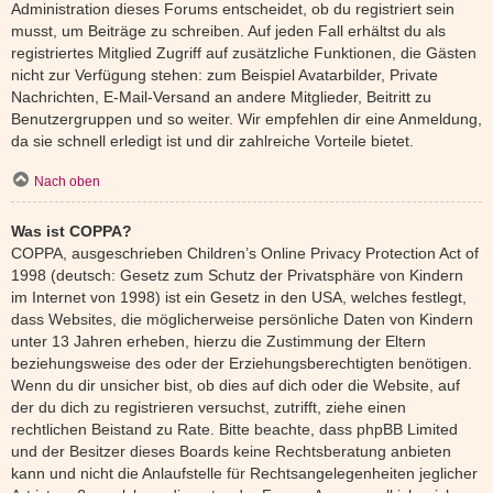
Administration dieses Forums entscheidet, ob du registriert sein
musst, um Beiträge zu schreiben. Auf jeden Fall erhältst du als
registriertes Mitglied Zugriff auf zusätzliche Funktionen, die Gästen
nicht zur Verfügung stehen: zum Beispiel Avatarbilder, Private
Nachrichten, E-Mail-Versand an andere Mitglieder, Beitritt zu
Benutzergruppen und so weiter. Wir empfehlen dir eine Anmeldung,
da sie schnell erledigt ist und dir zahlreiche Vorteile bietet.
Nach oben
Was ist COPPA?
COPPA, ausgeschrieben Children’s Online Privacy Protection Act of
1998 (deutsch: Gesetz zum Schutz der Privatsphäre von Kindern
im Internet von 1998) ist ein Gesetz in den USA, welches festlegt,
dass Websites, die möglicherweise persönliche Daten von Kindern
unter 13 Jahren erheben, hierzu die Zustimmung der Eltern
beziehungsweise des oder der Erziehungsberechtigten benötigen.
Wenn du dir unsicher bist, ob dies auf dich oder die Website, auf
der du dich zu registrieren versuchst, zutrifft, ziehe einen
rechtlichen Beistand zu Rate. Bitte beachte, dass phpBB Limited
und der Besitzer dieses Boards keine Rechtsberatung anbieten
kann und nicht die Anlaufstelle für Rechtsangelegenheiten jeglicher