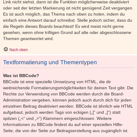
Link nicht siehst, dann ist die Funktion möglicherweise deaktiviert
oder seit der letzten Markierung ist nicht genügend Zeit vergangen.
Es ist auch möglich, das Thema nach oben zu holen, indem du
einfach eine Antwort darauf schreibst. Stelle jedoch sicher, dass du
die Regeln dieses Boards beachtest! Es wird meist nicht gerne
gesehen, wenn ohne triftigen Grund auf alte oder abgeschlossene
Themen geantwortet wird.
Nach oben
Textformatierung und Thementypen
Was ist BBCode?
BBCode ist eine spezielle Umsetzung von HTML, die dir
weitreichende Formatierungsmöglichkeiten für deinen Text gibt. Die
Rechte zur Verwendung von BBCode werden durch die Board-
Administration vergeben, können jedoch auch durch dich für jeden
einzelnen Beitrag deaktiviert werden. BBCode ist ähnlich wie HTML
aufgebaut, jedoch werden Tags von eckigen („[“ und „]“) statt
spitzen („<“ und „>“) Klammern eingeschlossen. Weitere
Informationen zu BBCode findest du auf einer speziellen Hilfe-
Seite, die von der Seite zur Beitragserstellung aus zugänglich ist.