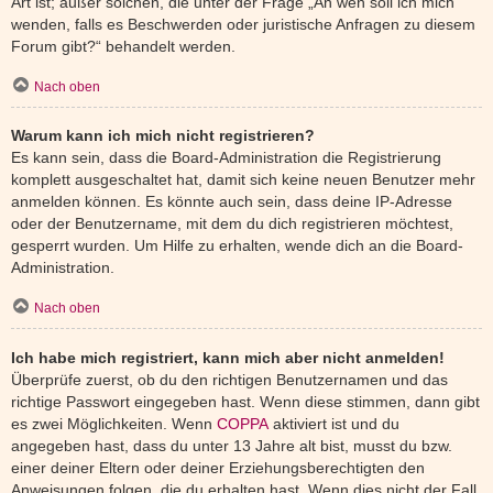
Art ist; außer solchen, die unter der Frage „An wen soll ich mich
wenden, falls es Beschwerden oder juristische Anfragen zu diesem
Forum gibt?“ behandelt werden.
Nach oben
Warum kann ich mich nicht registrieren?
Es kann sein, dass die Board-Administration die Registrierung
komplett ausgeschaltet hat, damit sich keine neuen Benutzer mehr
anmelden können. Es könnte auch sein, dass deine IP-Adresse
oder der Benutzername, mit dem du dich registrieren möchtest,
gesperrt wurden. Um Hilfe zu erhalten, wende dich an die Board-
Administration.
Nach oben
Ich habe mich registriert, kann mich aber nicht anmelden!
Überprüfe zuerst, ob du den richtigen Benutzernamen und das
richtige Passwort eingegeben hast. Wenn diese stimmen, dann gibt
es zwei Möglichkeiten. Wenn
COPPA
aktiviert ist und du
angegeben hast, dass du unter 13 Jahre alt bist, musst du bzw.
einer deiner Eltern oder deiner Erziehungsberechtigten den
Anweisungen folgen, die du erhalten hast. Wenn dies nicht der Fall