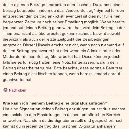
deine eigenen Beiträge bearbeiten oder löschen. Du kannst einen
Beitrag bearbeiten, indem du das „Ändere Beitrag“-Symbol für den
entsprechenden Beitrag anklickst; eventuell ist dies nur für einen
begrenzten Zeitraum nach seiner Erstellung möglich. Wenn bereits
jemand auf deinen Beitrag geantwortet hat, wird dein Beitrag in der
Themenansicht als überarbeitet gekennzeichnet. Es wird sowohl
die Anzahl als auch der letzte Zeitpunkt der Bearbeitungen
angezeigt. Dieser Hinweis erscheint nicht, wenn noch niemand auf
deinen Beitrag geantwortet hat oder wenn ein Administrator oder
Moderator deinen Beitrag überarbeitet hat. Diese können jedoch,
falls sie es für nötig halten, eine Notiz hinterlassen, warum dein
Beitrag überarbeitet wurde. Bitte beachte, dass normale Benutzer
einen Beitrag nicht löschen können, wenn bereits jemand darauf
geantwortet hat.
Nach oben
Wie kann ich meinem Beitrag eine Signatur anfügen?
Um eine Signatur an deinen Beitrag anzufügen, musst du zunächst
eine solche in den Einstellungen in deinem persönlichen Bereich
entwerfen. Nachdem du die Signatur erstellt und gespeichert hast,
kannst du in jedem Beitrag das Kästchen „Signatur anhängen“