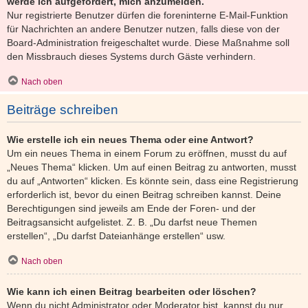
werde ich aufgefordert, mich anzumelden.
Nur registrierte Benutzer dürfen die foreninterne E-Mail-Funktion
für Nachrichten an andere Benutzer nutzen, falls diese von der
Board-Administration freigeschaltet wurde. Diese Maßnahme soll
den Missbrauch dieses Systems durch Gäste verhindern.
Nach oben
Beiträge schreiben
Wie erstelle ich ein neues Thema oder eine Antwort?
Um ein neues Thema in einem Forum zu eröffnen, musst du auf
„Neues Thema“ klicken. Um auf einen Beitrag zu antworten, musst
du auf „Antworten“ klicken. Es könnte sein, dass eine Registrierung
erforderlich ist, bevor du einen Beitrag schreiben kannst. Deine
Berechtigungen sind jeweils am Ende der Foren- und der
Beitragsansicht aufgelistet. Z. B. „Du darfst neue Themen
erstellen“, „Du darfst Dateianhänge erstellen“ usw.
Nach oben
Wie kann ich einen Beitrag bearbeiten oder löschen?
Wenn du nicht Administrator oder Moderator bist, kannst du nur