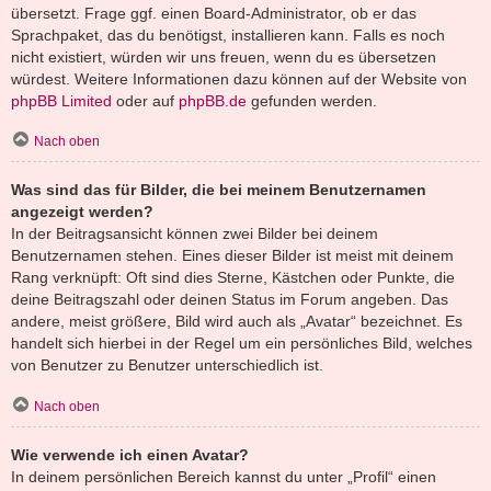
übersetzt. Frage ggf. einen Board-Administrator, ob er das
Sprachpaket, das du benötigst, installieren kann. Falls es noch
nicht existiert, würden wir uns freuen, wenn du es übersetzen
würdest. Weitere Informationen dazu können auf der Website von
phpBB Limited
oder auf
phpBB.de
gefunden werden.
Nach oben
Was sind das für Bilder, die bei meinem Benutzernamen
angezeigt werden?
In der Beitragsansicht können zwei Bilder bei deinem
Benutzernamen stehen. Eines dieser Bilder ist meist mit deinem
Rang verknüpft: Oft sind dies Sterne, Kästchen oder Punkte, die
deine Beitragszahl oder deinen Status im Forum angeben. Das
andere, meist größere, Bild wird auch als „Avatar“ bezeichnet. Es
handelt sich hierbei in der Regel um ein persönliches Bild, welches
von Benutzer zu Benutzer unterschiedlich ist.
Nach oben
Wie verwende ich einen Avatar?
In deinem persönlichen Bereich kannst du unter „Profil“ einen