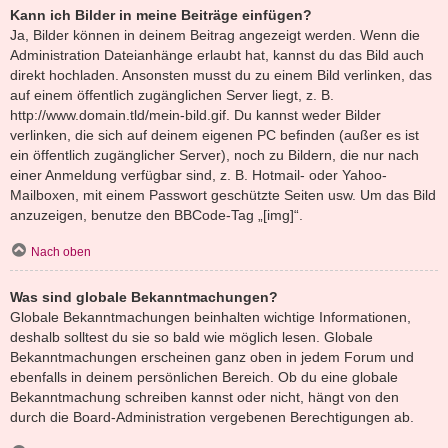
Kann ich Bilder in meine Beiträge einfügen?
Ja, Bilder können in deinem Beitrag angezeigt werden. Wenn die
Administration Dateianhänge erlaubt hat, kannst du das Bild auch
direkt hochladen. Ansonsten musst du zu einem Bild verlinken, das
auf einem öffentlich zugänglichen Server liegt, z. B.
http://www.domain.tld/mein-bild.gif. Du kannst weder Bilder
verlinken, die sich auf deinem eigenen PC befinden (außer es ist
ein öffentlich zugänglicher Server), noch zu Bildern, die nur nach
einer Anmeldung verfügbar sind, z. B. Hotmail- oder Yahoo-
Mailboxen, mit einem Passwort geschützte Seiten usw. Um das Bild
anzuzeigen, benutze den BBCode-Tag „[img]“.
Nach oben
Was sind globale Bekanntmachungen?
Globale Bekanntmachungen beinhalten wichtige Informationen,
deshalb solltest du sie so bald wie möglich lesen. Globale
Bekanntmachungen erscheinen ganz oben in jedem Forum und
ebenfalls in deinem persönlichen Bereich. Ob du eine globale
Bekanntmachung schreiben kannst oder nicht, hängt von den
durch die Board-Administration vergebenen Berechtigungen ab.