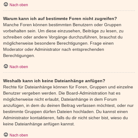
Nach oben
Warum kann ich auf bestimmte Foren nicht zugreifen?
Manche Foren können bestimmten Benutzern oder Gruppen
vorbehalten sein. Um diese einzusehen, Beiträge zu lesen, zu
schreiben oder andere Vorgänge durchzuführen, brauchst du
möglicherweise besondere Berechtigungen. Frage einen
Moderator oder Administrator nach entsprechenden
Berechtigungen.
Nach oben
Weshalb kann ich keine Dateianhänge anfügen?
Rechte für Dateianhänge können für Foren, Gruppen und einzelne
Benutzer vergeben werden. Die Board-Administration hat es
möglicherweise nicht erlaubt, Dateianhänge in dem Forum
anzufügen, in dem du deinen Beitrag verfassen möchtest, oder nur
bestimmte Gruppen dürfen Dateien hochladen. Du kannst einen
Administrator kontaktieren, falls du dir nicht sicher bist, wieso du
keine Dateianhänge anfügen kannst.
Nach oben