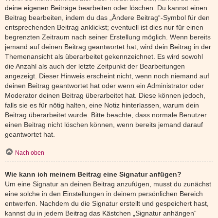
deine eigenen Beiträge bearbeiten oder löschen. Du kannst einen
Beitrag bearbeiten, indem du das „Ändere Beitrag“-Symbol für den
entsprechenden Beitrag anklickst; eventuell ist dies nur für einen
begrenzten Zeitraum nach seiner Erstellung möglich. Wenn bereits
jemand auf deinen Beitrag geantwortet hat, wird dein Beitrag in der
Themenansicht als überarbeitet gekennzeichnet. Es wird sowohl
die Anzahl als auch der letzte Zeitpunkt der Bearbeitungen
angezeigt. Dieser Hinweis erscheint nicht, wenn noch niemand auf
deinen Beitrag geantwortet hat oder wenn ein Administrator oder
Moderator deinen Beitrag überarbeitet hat. Diese können jedoch,
falls sie es für nötig halten, eine Notiz hinterlassen, warum dein
Beitrag überarbeitet wurde. Bitte beachte, dass normale Benutzer
einen Beitrag nicht löschen können, wenn bereits jemand darauf
geantwortet hat.
Nach oben
Wie kann ich meinem Beitrag eine Signatur anfügen?
Um eine Signatur an deinen Beitrag anzufügen, musst du zunächst
eine solche in den Einstellungen in deinem persönlichen Bereich
entwerfen. Nachdem du die Signatur erstellt und gespeichert hast,
kannst du in jedem Beitrag das Kästchen „Signatur anhängen“