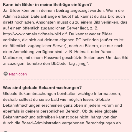
Kann ich Bilder in meine Beiträge einfügen?
Ja, Bilder können in deinem Beitrag angezeigt werden. Wenn die
Administration Dateianhänge erlaubt hat, kannst du das Bild auch
direkt hochladen. Ansonsten musst du zu einem Bild verlinken, das
auf einem öffentlich zugänglichen Server liegt, z. B.
http://www.domain.tld/mein-bild.gif. Du kannst weder Bilder
verlinken, die sich auf deinem eigenen PC befinden (außer es ist
ein öffentlich zugänglicher Server), noch zu Bildern, die nur nach
einer Anmeldung verfügbar sind, z. B. Hotmail- oder Yahoo-
Mailboxen, mit einem Passwort geschützte Seiten usw. Um das Bild
anzuzeigen, benutze den BBCode-Tag „[img]“.
Nach oben
Was sind globale Bekanntmachungen?
Globale Bekanntmachungen beinhalten wichtige Informationen,
deshalb solltest du sie so bald wie möglich lesen. Globale
Bekanntmachungen erscheinen ganz oben in jedem Forum und
ebenfalls in deinem persönlichen Bereich. Ob du eine globale
Bekanntmachung schreiben kannst oder nicht, hängt von den
durch die Board-Administration vergebenen Berechtigungen ab.