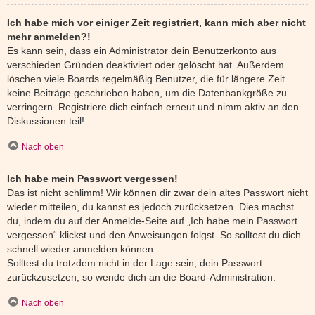
Ich habe mich vor einiger Zeit registriert, kann mich aber nicht
mehr anmelden?!
Es kann sein, dass ein Administrator dein Benutzerkonto aus
verschieden Gründen deaktiviert oder gelöscht hat. Außerdem
löschen viele Boards regelmäßig Benutzer, die für längere Zeit
keine Beiträge geschrieben haben, um die Datenbankgröße zu
verringern. Registriere dich einfach erneut und nimm aktiv an den
Diskussionen teil!
Nach oben
Ich habe mein Passwort vergessen!
Das ist nicht schlimm! Wir können dir zwar dein altes Passwort nicht
wieder mitteilen, du kannst es jedoch zurücksetzen. Dies machst
du, indem du auf der Anmelde-Seite auf „Ich habe mein Passwort
vergessen“ klickst und den Anweisungen folgst. So solltest du dich
schnell wieder anmelden können.
Solltest du trotzdem nicht in der Lage sein, dein Passwort
zurückzusetzen, so wende dich an die Board-Administration.
Nach oben