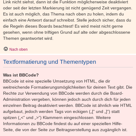
Link nicht siehst, dann ist die Funktion möglicherweise deaktiviert
oder seit der letzten Markierung ist nicht genügend Zeit vergangen.
Es ist auch möglich, das Thema nach oben zu holen, indem du
einfach eine Antwort darauf schreibst. Stelle jedoch sicher, dass du
die Regeln dieses Boards beachtest! Es wird meist nicht gerne
gesehen, wenn ohne triftigen Grund auf alte oder abgeschlossene
Themen geantwortet wird.
Nach oben
Textformatierung und Thementypen
Was ist BBCode?
BBCode ist eine spezielle Umsetzung von HTML, die dir
weitreichende Formatierungsmöglichkeiten für deinen Text gibt. Die
Rechte zur Verwendung von BBCode werden durch die Board-
Administration vergeben, können jedoch auch durch dich für jeden
einzelnen Beitrag deaktiviert werden. BBCode ist ähnlich wie HTML
aufgebaut, jedoch werden Tags von eckigen („[“ und „]“) statt
spitzen („<“ und „>“) Klammern eingeschlossen. Weitere
Informationen zu BBCode findest du auf einer speziellen Hilfe-
Seite, die von der Seite zur Beitragserstellung aus zugänglich ist.