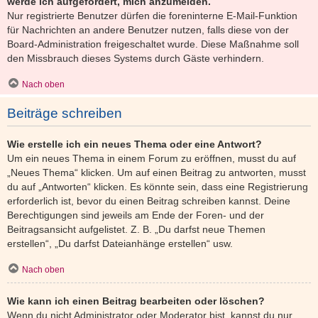
werde ich aufgefordert, mich anzumelden.
Nur registrierte Benutzer dürfen die foreninterne E-Mail-Funktion
für Nachrichten an andere Benutzer nutzen, falls diese von der
Board-Administration freigeschaltet wurde. Diese Maßnahme soll
den Missbrauch dieses Systems durch Gäste verhindern.
Nach oben
Beiträge schreiben
Wie erstelle ich ein neues Thema oder eine Antwort?
Um ein neues Thema in einem Forum zu eröffnen, musst du auf
„Neues Thema“ klicken. Um auf einen Beitrag zu antworten, musst
du auf „Antworten“ klicken. Es könnte sein, dass eine Registrierung
erforderlich ist, bevor du einen Beitrag schreiben kannst. Deine
Berechtigungen sind jeweils am Ende der Foren- und der
Beitragsansicht aufgelistet. Z. B. „Du darfst neue Themen
erstellen“, „Du darfst Dateianhänge erstellen“ usw.
Nach oben
Wie kann ich einen Beitrag bearbeiten oder löschen?
Wenn du nicht Administrator oder Moderator bist, kannst du nur