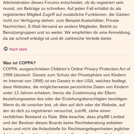
Administration dieses Forums entscheidet, ob du registriert sein
musst, um Beiträge zu schreiben. Auf jeden Fall erhältst du als
registriertes Mitglied Zugriff auf zusätzliche Funktionen, die Gästen
nicht zur Verfügung stehen: zum Beispiel Avatarbilder, Private
Nachrichten, E-Mail-Versand an andere Mitglieder, Beitritt zu
Benutzergruppen und so weiter. Wir empfehlen dir eine Anmeldung,
da sie schnell erledigt ist und dir zahlreiche Vorteile bietet.
Nach oben
Was ist COPPA?
COPPA, ausgeschrieben Children’s Online Privacy Protection Act of
1998 (deutsch: Gesetz zum Schutz der Privatsphäre von Kindern
im Internet von 1998) ist ein Gesetz in den USA, welches festlegt,
dass Websites, die möglicherweise persönliche Daten von Kindern
unter 13 Jahren erheben, hierzu die Zustimmung der Eltern
beziehungsweise des oder der Erziehungsberechtigten benötigen.
Wenn du dir unsicher bist, ob dies auf dich oder die Website, auf
der du dich zu registrieren versuchst, zutrifft, ziehe einen
rechtlichen Beistand zu Rate. Bitte beachte, dass phpBB Limited
und der Besitzer dieses Boards keine Rechtsberatung anbieten
kann und nicht die Anlaufstelle für Rechtsangelegenheiten jeglicher