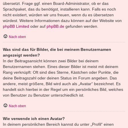
übersetzt. Frage ggf. einen Board-Administrator, ob er das
Sprachpaket, das du benötigst, installieren kann. Falls es noch
nicht existiert, würden wir uns freuen, wenn du es übersetzen
würdest. Weitere Informationen dazu können auf der Website von
phpBB Limited
oder auf
phpBB.de
gefunden werden.
Nach oben
Was sind das für Bilder, die bei meinem Benutzernamen
angezeigt werden?
In der Beitragsansicht können zwei Bilder bei deinem
Benutzernamen stehen. Eines dieser Bilder ist meist mit deinem
Rang verknüpft: Oft sind dies Sterne, Kästchen oder Punkte, die
deine Beitragszahl oder deinen Status im Forum angeben. Das
andere, meist größere, Bild wird auch als „Avatar“ bezeichnet. Es
handelt sich hierbei in der Regel um ein persönliches Bild, welches
von Benutzer zu Benutzer unterschiedlich ist.
Nach oben
Wie verwende ich einen Avatar?
In deinem persönlichen Bereich kannst du unter „Profil“ einen