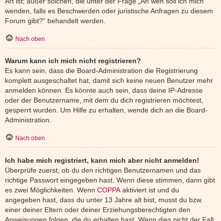
Art ist; außer solchen, die unter der Frage „An wen soll ich mich
wenden, falls es Beschwerden oder juristische Anfragen zu diesem
Forum gibt?“ behandelt werden.
Nach oben
Warum kann ich mich nicht registrieren?
Es kann sein, dass die Board-Administration die Registrierung
komplett ausgeschaltet hat, damit sich keine neuen Benutzer mehr
anmelden können. Es könnte auch sein, dass deine IP-Adresse
oder der Benutzername, mit dem du dich registrieren möchtest,
gesperrt wurden. Um Hilfe zu erhalten, wende dich an die Board-
Administration.
Nach oben
Ich habe mich registriert, kann mich aber nicht anmelden!
Überprüfe zuerst, ob du den richtigen Benutzernamen und das
richtige Passwort eingegeben hast. Wenn diese stimmen, dann gibt
es zwei Möglichkeiten. Wenn
COPPA
aktiviert ist und du
angegeben hast, dass du unter 13 Jahre alt bist, musst du bzw.
einer deiner Eltern oder deiner Erziehungsberechtigten den
Anweisungen folgen, die du erhalten hast. Wenn dies nicht der Fall