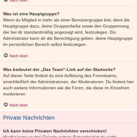
Nach oben
Was ist eine Hauptgruppe?
Wenn du Mitglied in mehr als einer Benutzergruppe bist, dient die
Hauptgruppe dazu, deine Gruppenfarbe sowie den Gruppenrang,
der bei dir standardmäßig angezeigt wird, festzulegen. Ein
Administrator kann dir die Berechtigung geben, deine Hauptgruppe
im persönlichen Bereich selbst festzulegen.
Nach oben
Was bedeutet der „Das Team“-Link auf der Startseite?
Auf dieser Seite findest du eine Auflistung des Forenteams,
einschließlich der Administratoren, der Moderatoren. Du findest hier
auch weitere Informationen wie die Foren, die diese im Einzelnen
moderieren.
Nach oben
Private Nachrichten
Ich kann keine Privaten Nachrichten verschicken!
Hierfür kann es drei Gründe geben: Entweder bist du nicht