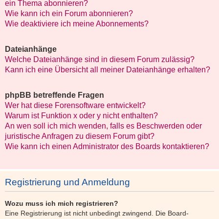
ein Thema abonnieren?
Wie kann ich ein Forum abonnieren?
Wie deaktiviere ich meine Abonnements?
Dateianhänge
Welche Dateianhänge sind in diesem Forum zulässig?
Kann ich eine Übersicht all meiner Dateianhänge erhalten?
phpBB betreffende Fragen
Wer hat diese Forensoftware entwickelt?
Warum ist Funktion x oder y nicht enthalten?
An wen soll ich mich wenden, falls es Beschwerden oder
juristische Anfragen zu diesem Forum gibt?
Wie kann ich einen Administrator des Boards kontaktieren?
Registrierung und Anmeldung
Wozu muss ich mich registrieren?
Eine Registrierung ist nicht unbedingt zwingend. Die Board-