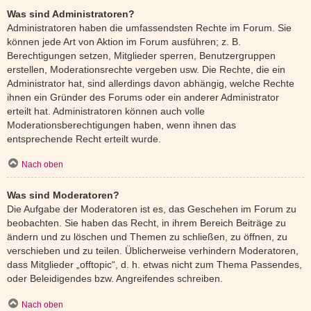
Was sind Administratoren?
Administratoren haben die umfassendsten Rechte im Forum. Sie
können jede Art von Aktion im Forum ausführen; z. B.
Berechtigungen setzen, Mitglieder sperren, Benutzergruppen
erstellen, Moderationsrechte vergeben usw. Die Rechte, die ein
Administrator hat, sind allerdings davon abhängig, welche Rechte
ihnen ein Gründer des Forums oder ein anderer Administrator
erteilt hat. Administratoren können auch volle
Moderationsberechtigungen haben, wenn ihnen das
entsprechende Recht erteilt wurde.
Nach oben
Was sind Moderatoren?
Die Aufgabe der Moderatoren ist es, das Geschehen im Forum zu
beobachten. Sie haben das Recht, in ihrem Bereich Beiträge zu
ändern und zu löschen und Themen zu schließen, zu öffnen, zu
verschieben und zu teilen. Üblicherweise verhindern Moderatoren,
dass Mitglieder „offtopic“, d. h. etwas nicht zum Thema Passendes,
oder Beleidigendes bzw. Angreifendes schreiben.
Nach oben