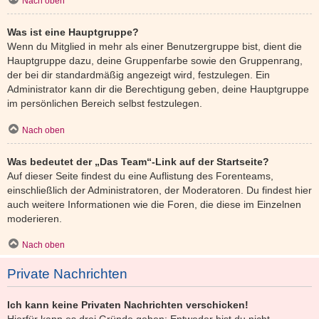
Nach oben
Was ist eine Hauptgruppe?
Wenn du Mitglied in mehr als einer Benutzergruppe bist, dient die
Hauptgruppe dazu, deine Gruppenfarbe sowie den Gruppenrang,
der bei dir standardmäßig angezeigt wird, festzulegen. Ein
Administrator kann dir die Berechtigung geben, deine Hauptgruppe
im persönlichen Bereich selbst festzulegen.
Nach oben
Was bedeutet der „Das Team“-Link auf der Startseite?
Auf dieser Seite findest du eine Auflistung des Forenteams,
einschließlich der Administratoren, der Moderatoren. Du findest hier
auch weitere Informationen wie die Foren, die diese im Einzelnen
moderieren.
Nach oben
Private Nachrichten
Ich kann keine Privaten Nachrichten verschicken!
Hierfür kann es drei Gründe geben: Entweder bist du nicht