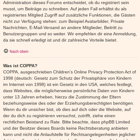
Administration dieses Forums entscheidet, ob du registriert sein
musst, um Beiträge zu schreiben. Auf jeden Fall erhältst du als
registriertes Mitglied Zugriff auf zusätzliche Funktionen, die Gästen
nicht zur Verfügung stehen: zum Beispiel Avatarbilder, Private
Nachrichten, E-Mail-Versand an andere Mitglieder, Beitritt zu
Benutzergruppen und so weiter. Wir empfehlen dir eine Anmeldung,
da sie schnell erledigt ist und dir zahlreiche Vorteile bietet.
Nach oben
Was ist COPPA?
COPPA, ausgeschrieben Children’s Online Privacy Protection Act of
1998 (deutsch: Gesetz zum Schutz der Privatsphäre von Kindern
im Internet von 1998) ist ein Gesetz in den USA, welches festlegt,
dass Websites, die möglicherweise persönliche Daten von Kindern
unter 13 Jahren erheben, hierzu die Zustimmung der Eltern
beziehungsweise des oder der Erziehungsberechtigten benötigen.
Wenn du dir unsicher bist, ob dies auf dich oder die Website, auf
der du dich zu registrieren versuchst, zutrifft, ziehe einen
rechtlichen Beistand zu Rate. Bitte beachte, dass phpBB Limited
und der Besitzer dieses Boards keine Rechtsberatung anbieten
kann und nicht die Anlaufstelle für Rechtsangelegenheiten jeglicher