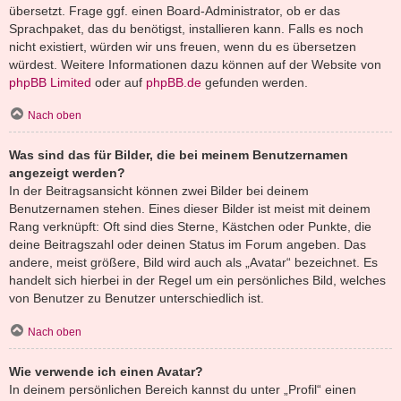
übersetzt. Frage ggf. einen Board-Administrator, ob er das
Sprachpaket, das du benötigst, installieren kann. Falls es noch
nicht existiert, würden wir uns freuen, wenn du es übersetzen
würdest. Weitere Informationen dazu können auf der Website von
phpBB Limited
oder auf
phpBB.de
gefunden werden.
Nach oben
Was sind das für Bilder, die bei meinem Benutzernamen
angezeigt werden?
In der Beitragsansicht können zwei Bilder bei deinem
Benutzernamen stehen. Eines dieser Bilder ist meist mit deinem
Rang verknüpft: Oft sind dies Sterne, Kästchen oder Punkte, die
deine Beitragszahl oder deinen Status im Forum angeben. Das
andere, meist größere, Bild wird auch als „Avatar“ bezeichnet. Es
handelt sich hierbei in der Regel um ein persönliches Bild, welches
von Benutzer zu Benutzer unterschiedlich ist.
Nach oben
Wie verwende ich einen Avatar?
In deinem persönlichen Bereich kannst du unter „Profil“ einen