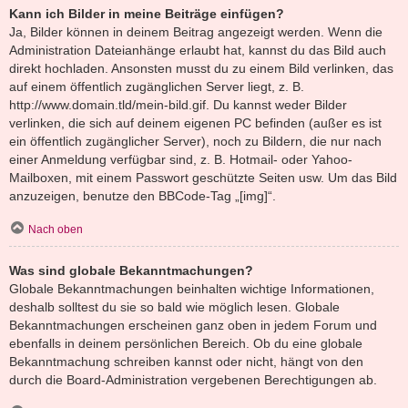
Kann ich Bilder in meine Beiträge einfügen?
Ja, Bilder können in deinem Beitrag angezeigt werden. Wenn die
Administration Dateianhänge erlaubt hat, kannst du das Bild auch
direkt hochladen. Ansonsten musst du zu einem Bild verlinken, das
auf einem öffentlich zugänglichen Server liegt, z. B.
http://www.domain.tld/mein-bild.gif. Du kannst weder Bilder
verlinken, die sich auf deinem eigenen PC befinden (außer es ist
ein öffentlich zugänglicher Server), noch zu Bildern, die nur nach
einer Anmeldung verfügbar sind, z. B. Hotmail- oder Yahoo-
Mailboxen, mit einem Passwort geschützte Seiten usw. Um das Bild
anzuzeigen, benutze den BBCode-Tag „[img]“.
Nach oben
Was sind globale Bekanntmachungen?
Globale Bekanntmachungen beinhalten wichtige Informationen,
deshalb solltest du sie so bald wie möglich lesen. Globale
Bekanntmachungen erscheinen ganz oben in jedem Forum und
ebenfalls in deinem persönlichen Bereich. Ob du eine globale
Bekanntmachung schreiben kannst oder nicht, hängt von den
durch die Board-Administration vergebenen Berechtigungen ab.