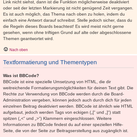
Link nicht siehst, dann ist die Funktion möglicherweise deaktiviert
oder seit der letzten Markierung ist nicht genügend Zeit vergangen.
Es ist auch möglich, das Thema nach oben zu holen, indem du
einfach eine Antwort darauf schreibst. Stelle jedoch sicher, dass du
die Regeln dieses Boards beachtest! Es wird meist nicht gerne
gesehen, wenn ohne triftigen Grund auf alte oder abgeschlossene
Themen geantwortet wird.
Nach oben
Textformatierung und Thementypen
Was ist BBCode?
BBCode ist eine spezielle Umsetzung von HTML, die dir
weitreichende Formatierungsmöglichkeiten für deinen Text gibt. Die
Rechte zur Verwendung von BBCode werden durch die Board-
Administration vergeben, können jedoch auch durch dich für jeden
einzelnen Beitrag deaktiviert werden. BBCode ist ähnlich wie HTML
aufgebaut, jedoch werden Tags von eckigen („[“ und „]“) statt
spitzen („<“ und „>“) Klammern eingeschlossen. Weitere
Informationen zu BBCode findest du auf einer speziellen Hilfe-
Seite, die von der Seite zur Beitragserstellung aus zugänglich ist.