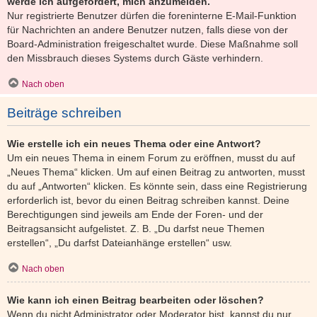
werde ich aufgefordert, mich anzumelden.
Nur registrierte Benutzer dürfen die foreninterne E-Mail-Funktion
für Nachrichten an andere Benutzer nutzen, falls diese von der
Board-Administration freigeschaltet wurde. Diese Maßnahme soll
den Missbrauch dieses Systems durch Gäste verhindern.
Nach oben
Beiträge schreiben
Wie erstelle ich ein neues Thema oder eine Antwort?
Um ein neues Thema in einem Forum zu eröffnen, musst du auf
„Neues Thema“ klicken. Um auf einen Beitrag zu antworten, musst
du auf „Antworten“ klicken. Es könnte sein, dass eine Registrierung
erforderlich ist, bevor du einen Beitrag schreiben kannst. Deine
Berechtigungen sind jeweils am Ende der Foren- und der
Beitragsansicht aufgelistet. Z. B. „Du darfst neue Themen
erstellen“, „Du darfst Dateianhänge erstellen“ usw.
Nach oben
Wie kann ich einen Beitrag bearbeiten oder löschen?
Wenn du nicht Administrator oder Moderator bist, kannst du nur