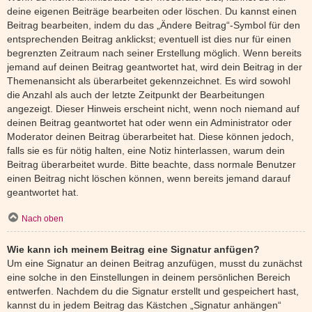
deine eigenen Beiträge bearbeiten oder löschen. Du kannst einen
Beitrag bearbeiten, indem du das „Ändere Beitrag“-Symbol für den
entsprechenden Beitrag anklickst; eventuell ist dies nur für einen
begrenzten Zeitraum nach seiner Erstellung möglich. Wenn bereits
jemand auf deinen Beitrag geantwortet hat, wird dein Beitrag in der
Themenansicht als überarbeitet gekennzeichnet. Es wird sowohl
die Anzahl als auch der letzte Zeitpunkt der Bearbeitungen
angezeigt. Dieser Hinweis erscheint nicht, wenn noch niemand auf
deinen Beitrag geantwortet hat oder wenn ein Administrator oder
Moderator deinen Beitrag überarbeitet hat. Diese können jedoch,
falls sie es für nötig halten, eine Notiz hinterlassen, warum dein
Beitrag überarbeitet wurde. Bitte beachte, dass normale Benutzer
einen Beitrag nicht löschen können, wenn bereits jemand darauf
geantwortet hat.
Nach oben
Wie kann ich meinem Beitrag eine Signatur anfügen?
Um eine Signatur an deinen Beitrag anzufügen, musst du zunächst
eine solche in den Einstellungen in deinem persönlichen Bereich
entwerfen. Nachdem du die Signatur erstellt und gespeichert hast,
kannst du in jedem Beitrag das Kästchen „Signatur anhängen“