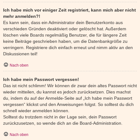
Ich habe mich vor einiger Zeit registriert, kann mich aber nicht
mehr anmelden?!
Es kann sein, dass ein Administrator dein Benutzerkonto aus
verschieden Gründen deaktiviert oder gelöscht hat. Außerdem
löschen viele Boards regelmäßig Benutzer, die für längere Zeit
keine Beiträge geschrieben haben, um die Datenbankgröße zu
verringern. Registriere dich einfach erneut und nimm aktiv an den
Diskussionen teil!
Nach oben
Ich habe mein Passwort vergessen!
Das ist nicht schlimm! Wir können dir zwar dein altes Passwort nicht
wieder mitteilen, du kannst es jedoch zurücksetzen. Dies machst
du, indem du auf der Anmelde-Seite auf „Ich habe mein Passwort
vergessen“ klickst und den Anweisungen folgst. So solltest du dich
schnell wieder anmelden können.
Solltest du trotzdem nicht in der Lage sein, dein Passwort
zurückzusetzen, so wende dich an die Board-Administration.
Nach oben