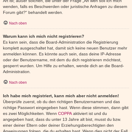
Art ist; außer solchen, die unter der Frage „An wen soll ich mich
wenden, falls es Beschwerden oder juristische Anfragen zu diesem
Forum gibt?“ behandelt werden.
Nach oben
Warum kann ich mich nicht registrieren?
Es kann sein, dass die Board-Administration die Registrierung
komplett ausgeschaltet hat, damit sich keine neuen Benutzer mehr
anmelden können. Es könnte auch sein, dass deine IP-Adresse
oder der Benutzername, mit dem du dich registrieren möchtest,
gesperrt wurden. Um Hilfe zu erhalten, wende dich an die Board-
Administration.
Nach oben
Ich habe mich registriert, kann mich aber nicht anmelden!
Überprüfe zuerst, ob du den richtigen Benutzernamen und das
richtige Passwort eingegeben hast. Wenn diese stimmen, dann gibt
es zwei Möglichkeiten. Wenn
COPPA
aktiviert ist und du
angegeben hast, dass du unter 13 Jahre alt bist, musst du bzw.
einer deiner Eltern oder deiner Erziehungsberechtigten den
Anweisungen folgen, die du erhalten hast. Wenn dies nicht der Fall