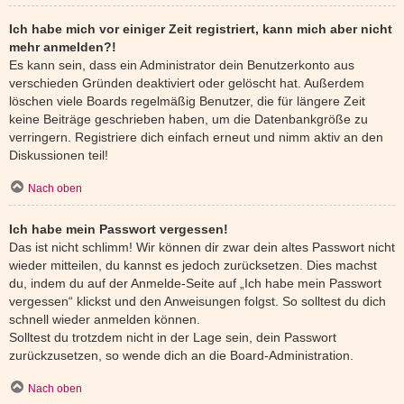
Ich habe mich vor einiger Zeit registriert, kann mich aber nicht
mehr anmelden?!
Es kann sein, dass ein Administrator dein Benutzerkonto aus
verschieden Gründen deaktiviert oder gelöscht hat. Außerdem
löschen viele Boards regelmäßig Benutzer, die für längere Zeit
keine Beiträge geschrieben haben, um die Datenbankgröße zu
verringern. Registriere dich einfach erneut und nimm aktiv an den
Diskussionen teil!
Nach oben
Ich habe mein Passwort vergessen!
Das ist nicht schlimm! Wir können dir zwar dein altes Passwort nicht
wieder mitteilen, du kannst es jedoch zurücksetzen. Dies machst
du, indem du auf der Anmelde-Seite auf „Ich habe mein Passwort
vergessen“ klickst und den Anweisungen folgst. So solltest du dich
schnell wieder anmelden können.
Solltest du trotzdem nicht in der Lage sein, dein Passwort
zurückzusetzen, so wende dich an die Board-Administration.
Nach oben