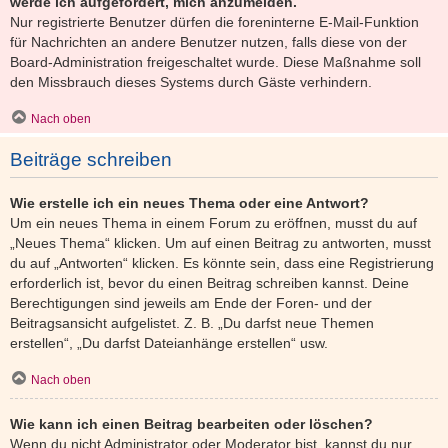
werde ich aufgefordert, mich anzumelden.
Nur registrierte Benutzer dürfen die foreninterne E-Mail-Funktion
für Nachrichten an andere Benutzer nutzen, falls diese von der
Board-Administration freigeschaltet wurde. Diese Maßnahme soll
den Missbrauch dieses Systems durch Gäste verhindern.
Nach oben
Beiträge schreiben
Wie erstelle ich ein neues Thema oder eine Antwort?
Um ein neues Thema in einem Forum zu eröffnen, musst du auf
„Neues Thema“ klicken. Um auf einen Beitrag zu antworten, musst
du auf „Antworten“ klicken. Es könnte sein, dass eine Registrierung
erforderlich ist, bevor du einen Beitrag schreiben kannst. Deine
Berechtigungen sind jeweils am Ende der Foren- und der
Beitragsansicht aufgelistet. Z. B. „Du darfst neue Themen
erstellen“, „Du darfst Dateianhänge erstellen“ usw.
Nach oben
Wie kann ich einen Beitrag bearbeiten oder löschen?
Wenn du nicht Administrator oder Moderator bist, kannst du nur