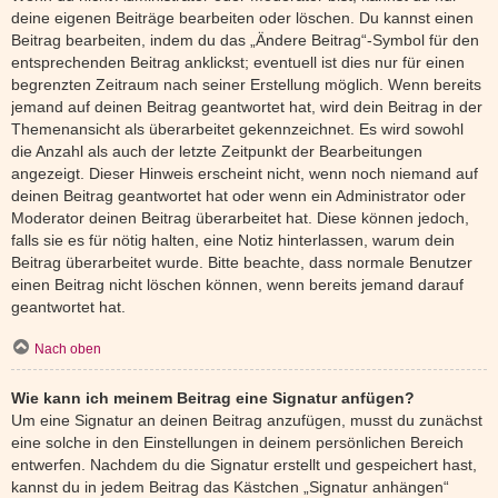
deine eigenen Beiträge bearbeiten oder löschen. Du kannst einen
Beitrag bearbeiten, indem du das „Ändere Beitrag“-Symbol für den
entsprechenden Beitrag anklickst; eventuell ist dies nur für einen
begrenzten Zeitraum nach seiner Erstellung möglich. Wenn bereits
jemand auf deinen Beitrag geantwortet hat, wird dein Beitrag in der
Themenansicht als überarbeitet gekennzeichnet. Es wird sowohl
die Anzahl als auch der letzte Zeitpunkt der Bearbeitungen
angezeigt. Dieser Hinweis erscheint nicht, wenn noch niemand auf
deinen Beitrag geantwortet hat oder wenn ein Administrator oder
Moderator deinen Beitrag überarbeitet hat. Diese können jedoch,
falls sie es für nötig halten, eine Notiz hinterlassen, warum dein
Beitrag überarbeitet wurde. Bitte beachte, dass normale Benutzer
einen Beitrag nicht löschen können, wenn bereits jemand darauf
geantwortet hat.
Nach oben
Wie kann ich meinem Beitrag eine Signatur anfügen?
Um eine Signatur an deinen Beitrag anzufügen, musst du zunächst
eine solche in den Einstellungen in deinem persönlichen Bereich
entwerfen. Nachdem du die Signatur erstellt und gespeichert hast,
kannst du in jedem Beitrag das Kästchen „Signatur anhängen“