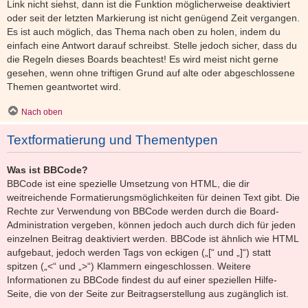
Link nicht siehst, dann ist die Funktion möglicherweise deaktiviert
oder seit der letzten Markierung ist nicht genügend Zeit vergangen.
Es ist auch möglich, das Thema nach oben zu holen, indem du
einfach eine Antwort darauf schreibst. Stelle jedoch sicher, dass du
die Regeln dieses Boards beachtest! Es wird meist nicht gerne
gesehen, wenn ohne triftigen Grund auf alte oder abgeschlossene
Themen geantwortet wird.
Nach oben
Textformatierung und Thementypen
Was ist BBCode?
BBCode ist eine spezielle Umsetzung von HTML, die dir
weitreichende Formatierungsmöglichkeiten für deinen Text gibt. Die
Rechte zur Verwendung von BBCode werden durch die Board-
Administration vergeben, können jedoch auch durch dich für jeden
einzelnen Beitrag deaktiviert werden. BBCode ist ähnlich wie HTML
aufgebaut, jedoch werden Tags von eckigen („[“ und „]“) statt
spitzen („<“ und „>“) Klammern eingeschlossen. Weitere
Informationen zu BBCode findest du auf einer speziellen Hilfe-
Seite, die von der Seite zur Beitragserstellung aus zugänglich ist.