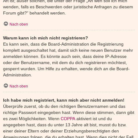
Art ist; außer solchen, die unter der Frage „An wen soll ich mich
wenden, falls es Beschwerden oder juristische Anfragen zu diesem
Forum gibt?“ behandelt werden.
Nach oben
Warum kann ich mich nicht registrieren?
Es kann sein, dass die Board-Administration die Registrierung
komplett ausgeschaltet hat, damit sich keine neuen Benutzer mehr
anmelden können. Es könnte auch sein, dass deine IP-Adresse
oder der Benutzername, mit dem du dich registrieren möchtest,
gesperrt wurden. Um Hilfe zu erhalten, wende dich an die Board-
Administration.
Nach oben
Ich habe mich registriert, kann mich aber nicht anmelden!
Überprüfe zuerst, ob du den richtigen Benutzernamen und das
richtige Passwort eingegeben hast. Wenn diese stimmen, dann gibt
es zwei Möglichkeiten. Wenn
COPPA
aktiviert ist und du
angegeben hast, dass du unter 13 Jahre alt bist, musst du bzw.
einer deiner Eltern oder deiner Erziehungsberechtigten den
Anweisungen folgen, die du erhalten hast. Wenn dies nicht der Fall