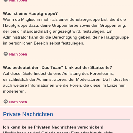
Nach oben
Was ist eine Hauptgruppe?
Wenn du Mitglied in mehr als einer Benutzergruppe bist, dient die
Hauptgruppe dazu, deine Gruppenfarbe sowie den Gruppenrang,
der bei dir standardmäßig angezeigt wird, festzulegen. Ein
Administrator kann dir die Berechtigung geben, deine Hauptgruppe
im persönlichen Bereich selbst festzulegen.
Nach oben
Was bedeutet der „Das Team“-Link auf der Startseite?
Auf dieser Seite findest du eine Auflistung des Forenteams,
einschließlich der Administratoren, der Moderatoren. Du findest hier
auch weitere Informationen wie die Foren, die diese im Einzelnen
moderieren.
Nach oben
Private Nachrichten
Ich kann keine Privaten Nachrichten verschicken!
Hierfür kann es drei Gründe geben: Entweder bist du nicht