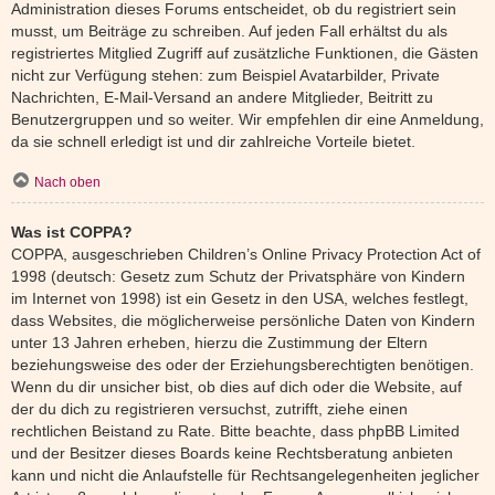
Administration dieses Forums entscheidet, ob du registriert sein
musst, um Beiträge zu schreiben. Auf jeden Fall erhältst du als
registriertes Mitglied Zugriff auf zusätzliche Funktionen, die Gästen
nicht zur Verfügung stehen: zum Beispiel Avatarbilder, Private
Nachrichten, E-Mail-Versand an andere Mitglieder, Beitritt zu
Benutzergruppen und so weiter. Wir empfehlen dir eine Anmeldung,
da sie schnell erledigt ist und dir zahlreiche Vorteile bietet.
Nach oben
Was ist COPPA?
COPPA, ausgeschrieben Children’s Online Privacy Protection Act of
1998 (deutsch: Gesetz zum Schutz der Privatsphäre von Kindern
im Internet von 1998) ist ein Gesetz in den USA, welches festlegt,
dass Websites, die möglicherweise persönliche Daten von Kindern
unter 13 Jahren erheben, hierzu die Zustimmung der Eltern
beziehungsweise des oder der Erziehungsberechtigten benötigen.
Wenn du dir unsicher bist, ob dies auf dich oder die Website, auf
der du dich zu registrieren versuchst, zutrifft, ziehe einen
rechtlichen Beistand zu Rate. Bitte beachte, dass phpBB Limited
und der Besitzer dieses Boards keine Rechtsberatung anbieten
kann und nicht die Anlaufstelle für Rechtsangelegenheiten jeglicher