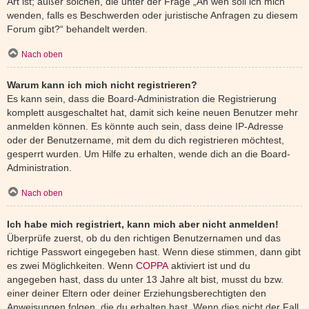
Art ist; außer solchen, die unter der Frage „An wen soll ich mich
wenden, falls es Beschwerden oder juristische Anfragen zu diesem
Forum gibt?“ behandelt werden.
Nach oben
Warum kann ich mich nicht registrieren?
Es kann sein, dass die Board-Administration die Registrierung
komplett ausgeschaltet hat, damit sich keine neuen Benutzer mehr
anmelden können. Es könnte auch sein, dass deine IP-Adresse
oder der Benutzername, mit dem du dich registrieren möchtest,
gesperrt wurden. Um Hilfe zu erhalten, wende dich an die Board-
Administration.
Nach oben
Ich habe mich registriert, kann mich aber nicht anmelden!
Überprüfe zuerst, ob du den richtigen Benutzernamen und das
richtige Passwort eingegeben hast. Wenn diese stimmen, dann gibt
es zwei Möglichkeiten. Wenn
COPPA
aktiviert ist und du
angegeben hast, dass du unter 13 Jahre alt bist, musst du bzw.
einer deiner Eltern oder deiner Erziehungsberechtigten den
Anweisungen folgen, die du erhalten hast. Wenn dies nicht der Fall