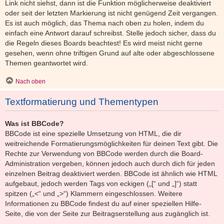
Link nicht siehst, dann ist die Funktion möglicherweise deaktiviert
oder seit der letzten Markierung ist nicht genügend Zeit vergangen.
Es ist auch möglich, das Thema nach oben zu holen, indem du
einfach eine Antwort darauf schreibst. Stelle jedoch sicher, dass du
die Regeln dieses Boards beachtest! Es wird meist nicht gerne
gesehen, wenn ohne triftigen Grund auf alte oder abgeschlossene
Themen geantwortet wird.
Nach oben
Textformatierung und Thementypen
Was ist BBCode?
BBCode ist eine spezielle Umsetzung von HTML, die dir
weitreichende Formatierungsmöglichkeiten für deinen Text gibt. Die
Rechte zur Verwendung von BBCode werden durch die Board-
Administration vergeben, können jedoch auch durch dich für jeden
einzelnen Beitrag deaktiviert werden. BBCode ist ähnlich wie HTML
aufgebaut, jedoch werden Tags von eckigen („[“ und „]“) statt
spitzen („<“ und „>“) Klammern eingeschlossen. Weitere
Informationen zu BBCode findest du auf einer speziellen Hilfe-
Seite, die von der Seite zur Beitragserstellung aus zugänglich ist.