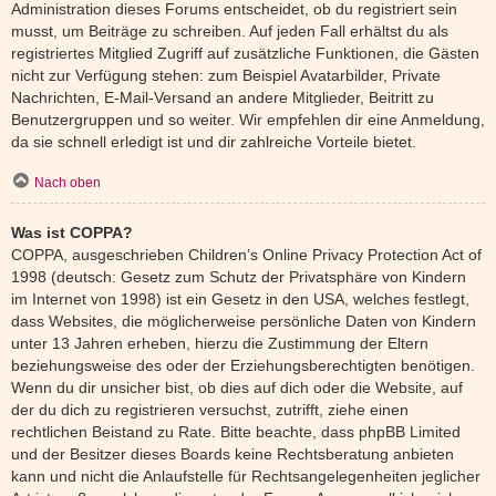
Administration dieses Forums entscheidet, ob du registriert sein
musst, um Beiträge zu schreiben. Auf jeden Fall erhältst du als
registriertes Mitglied Zugriff auf zusätzliche Funktionen, die Gästen
nicht zur Verfügung stehen: zum Beispiel Avatarbilder, Private
Nachrichten, E-Mail-Versand an andere Mitglieder, Beitritt zu
Benutzergruppen und so weiter. Wir empfehlen dir eine Anmeldung,
da sie schnell erledigt ist und dir zahlreiche Vorteile bietet.
Nach oben
Was ist COPPA?
COPPA, ausgeschrieben Children’s Online Privacy Protection Act of
1998 (deutsch: Gesetz zum Schutz der Privatsphäre von Kindern
im Internet von 1998) ist ein Gesetz in den USA, welches festlegt,
dass Websites, die möglicherweise persönliche Daten von Kindern
unter 13 Jahren erheben, hierzu die Zustimmung der Eltern
beziehungsweise des oder der Erziehungsberechtigten benötigen.
Wenn du dir unsicher bist, ob dies auf dich oder die Website, auf
der du dich zu registrieren versuchst, zutrifft, ziehe einen
rechtlichen Beistand zu Rate. Bitte beachte, dass phpBB Limited
und der Besitzer dieses Boards keine Rechtsberatung anbieten
kann und nicht die Anlaufstelle für Rechtsangelegenheiten jeglicher