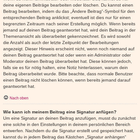
deine eigenen Beiträge bearbeiten oder löschen. Du kannst einen
Beitrag bearbeiten, indem du das „Ändere Beitrag“-Symbol für den
entsprechenden Beitrag anklickst; eventuell ist dies nur für einen
begrenzten Zeitraum nach seiner Erstellung möglich. Wenn bereits
jemand auf deinen Beitrag geantwortet hat, wird dein Beitrag in der
Themenansicht als überarbeitet gekennzeichnet. Es wird sowohl
die Anzahl als auch der letzte Zeitpunkt der Bearbeitungen
angezeigt. Dieser Hinweis erscheint nicht, wenn noch niemand auf
deinen Beitrag geantwortet hat oder wenn ein Administrator oder
Moderator deinen Beitrag überarbeitet hat. Diese können jedoch,
falls sie es für nötig halten, eine Notiz hinterlassen, warum dein
Beitrag überarbeitet wurde. Bitte beachte, dass normale Benutzer
einen Beitrag nicht löschen können, wenn bereits jemand darauf
geantwortet hat.
Nach oben
Wie kann ich meinem Beitrag eine Signatur anfügen?
Um eine Signatur an deinen Beitrag anzufügen, musst du zunächst
eine solche in den Einstellungen in deinem persönlichen Bereich
entwerfen. Nachdem du die Signatur erstellt und gespeichert hast,
kannst du in jedem Beitrag das Kästchen „Signatur anhängen“