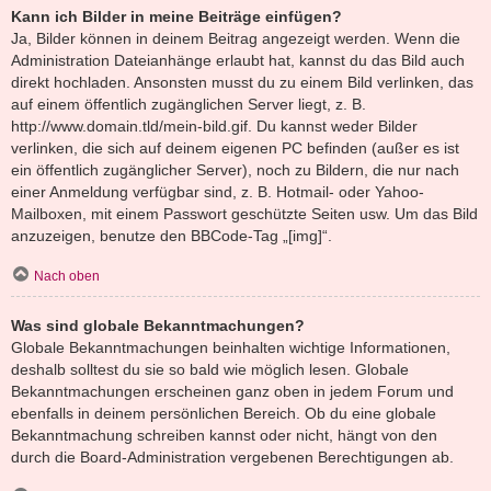
Kann ich Bilder in meine Beiträge einfügen?
Ja, Bilder können in deinem Beitrag angezeigt werden. Wenn die
Administration Dateianhänge erlaubt hat, kannst du das Bild auch
direkt hochladen. Ansonsten musst du zu einem Bild verlinken, das
auf einem öffentlich zugänglichen Server liegt, z. B.
http://www.domain.tld/mein-bild.gif. Du kannst weder Bilder
verlinken, die sich auf deinem eigenen PC befinden (außer es ist
ein öffentlich zugänglicher Server), noch zu Bildern, die nur nach
einer Anmeldung verfügbar sind, z. B. Hotmail- oder Yahoo-
Mailboxen, mit einem Passwort geschützte Seiten usw. Um das Bild
anzuzeigen, benutze den BBCode-Tag „[img]“.
Nach oben
Was sind globale Bekanntmachungen?
Globale Bekanntmachungen beinhalten wichtige Informationen,
deshalb solltest du sie so bald wie möglich lesen. Globale
Bekanntmachungen erscheinen ganz oben in jedem Forum und
ebenfalls in deinem persönlichen Bereich. Ob du eine globale
Bekanntmachung schreiben kannst oder nicht, hängt von den
durch die Board-Administration vergebenen Berechtigungen ab.