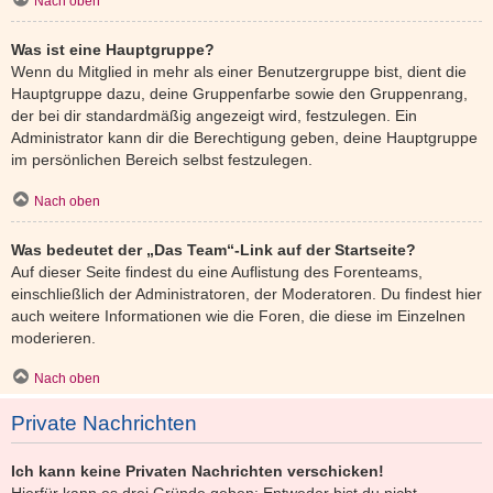
Nach oben
Was ist eine Hauptgruppe?
Wenn du Mitglied in mehr als einer Benutzergruppe bist, dient die
Hauptgruppe dazu, deine Gruppenfarbe sowie den Gruppenrang,
der bei dir standardmäßig angezeigt wird, festzulegen. Ein
Administrator kann dir die Berechtigung geben, deine Hauptgruppe
im persönlichen Bereich selbst festzulegen.
Nach oben
Was bedeutet der „Das Team“-Link auf der Startseite?
Auf dieser Seite findest du eine Auflistung des Forenteams,
einschließlich der Administratoren, der Moderatoren. Du findest hier
auch weitere Informationen wie die Foren, die diese im Einzelnen
moderieren.
Nach oben
Private Nachrichten
Ich kann keine Privaten Nachrichten verschicken!
Hierfür kann es drei Gründe geben: Entweder bist du nicht