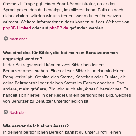
übersetzt. Frage ggf. einen Board-Administrator, ob er das
Sprachpaket, das du benötigst, installieren kann. Falls es noch
nicht existiert, würden wir uns freuen, wenn du es übersetzen
würdest. Weitere Informationen dazu können auf der Website von
phpBB Limited
oder auf
phpBB.de
gefunden werden.
Nach oben
Was sind das für Bilder, die bei meinem Benutzernamen
angezeigt werden?
In der Beitragsansicht können zwei Bilder bei deinem
Benutzernamen stehen. Eines dieser Bilder ist meist mit deinem
Rang verknüpft: Oft sind dies Sterne, Kästchen oder Punkte, die
deine Beitragszahl oder deinen Status im Forum angeben. Das
andere, meist größere, Bild wird auch als „Avatar“ bezeichnet. Es
handelt sich hierbei in der Regel um ein persönliches Bild, welches
von Benutzer zu Benutzer unterschiedlich ist.
Nach oben
Wie verwende ich einen Avatar?
In deinem persönlichen Bereich kannst du unter „Profil“ einen