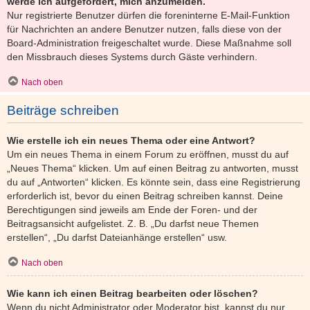
werde ich aufgefordert, mich anzumelden.
Nur registrierte Benutzer dürfen die foreninterne E-Mail-Funktion
für Nachrichten an andere Benutzer nutzen, falls diese von der
Board-Administration freigeschaltet wurde. Diese Maßnahme soll
den Missbrauch dieses Systems durch Gäste verhindern.
Nach oben
Beiträge schreiben
Wie erstelle ich ein neues Thema oder eine Antwort?
Um ein neues Thema in einem Forum zu eröffnen, musst du auf
„Neues Thema“ klicken. Um auf einen Beitrag zu antworten, musst
du auf „Antworten“ klicken. Es könnte sein, dass eine Registrierung
erforderlich ist, bevor du einen Beitrag schreiben kannst. Deine
Berechtigungen sind jeweils am Ende der Foren- und der
Beitragsansicht aufgelistet. Z. B. „Du darfst neue Themen
erstellen“, „Du darfst Dateianhänge erstellen“ usw.
Nach oben
Wie kann ich einen Beitrag bearbeiten oder löschen?
Wenn du nicht Administrator oder Moderator bist, kannst du nur