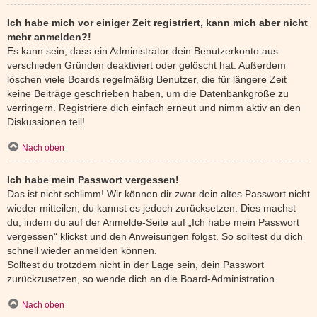
Ich habe mich vor einiger Zeit registriert, kann mich aber nicht
mehr anmelden?!
Es kann sein, dass ein Administrator dein Benutzerkonto aus
verschieden Gründen deaktiviert oder gelöscht hat. Außerdem
löschen viele Boards regelmäßig Benutzer, die für längere Zeit
keine Beiträge geschrieben haben, um die Datenbankgröße zu
verringern. Registriere dich einfach erneut und nimm aktiv an den
Diskussionen teil!
Nach oben
Ich habe mein Passwort vergessen!
Das ist nicht schlimm! Wir können dir zwar dein altes Passwort nicht
wieder mitteilen, du kannst es jedoch zurücksetzen. Dies machst
du, indem du auf der Anmelde-Seite auf „Ich habe mein Passwort
vergessen“ klickst und den Anweisungen folgst. So solltest du dich
schnell wieder anmelden können.
Solltest du trotzdem nicht in der Lage sein, dein Passwort
zurückzusetzen, so wende dich an die Board-Administration.
Nach oben