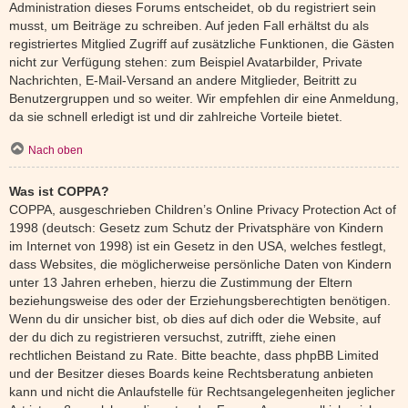
Administration dieses Forums entscheidet, ob du registriert sein
musst, um Beiträge zu schreiben. Auf jeden Fall erhältst du als
registriertes Mitglied Zugriff auf zusätzliche Funktionen, die Gästen
nicht zur Verfügung stehen: zum Beispiel Avatarbilder, Private
Nachrichten, E-Mail-Versand an andere Mitglieder, Beitritt zu
Benutzergruppen und so weiter. Wir empfehlen dir eine Anmeldung,
da sie schnell erledigt ist und dir zahlreiche Vorteile bietet.
Nach oben
Was ist COPPA?
COPPA, ausgeschrieben Children’s Online Privacy Protection Act of
1998 (deutsch: Gesetz zum Schutz der Privatsphäre von Kindern
im Internet von 1998) ist ein Gesetz in den USA, welches festlegt,
dass Websites, die möglicherweise persönliche Daten von Kindern
unter 13 Jahren erheben, hierzu die Zustimmung der Eltern
beziehungsweise des oder der Erziehungsberechtigten benötigen.
Wenn du dir unsicher bist, ob dies auf dich oder die Website, auf
der du dich zu registrieren versuchst, zutrifft, ziehe einen
rechtlichen Beistand zu Rate. Bitte beachte, dass phpBB Limited
und der Besitzer dieses Boards keine Rechtsberatung anbieten
kann und nicht die Anlaufstelle für Rechtsangelegenheiten jeglicher