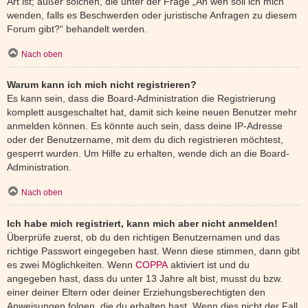
Art ist; außer solchen, die unter der Frage „An wen soll ich mich
wenden, falls es Beschwerden oder juristische Anfragen zu diesem
Forum gibt?“ behandelt werden.
Nach oben
Warum kann ich mich nicht registrieren?
Es kann sein, dass die Board-Administration die Registrierung
komplett ausgeschaltet hat, damit sich keine neuen Benutzer mehr
anmelden können. Es könnte auch sein, dass deine IP-Adresse
oder der Benutzername, mit dem du dich registrieren möchtest,
gesperrt wurden. Um Hilfe zu erhalten, wende dich an die Board-
Administration.
Nach oben
Ich habe mich registriert, kann mich aber nicht anmelden!
Überprüfe zuerst, ob du den richtigen Benutzernamen und das
richtige Passwort eingegeben hast. Wenn diese stimmen, dann gibt
es zwei Möglichkeiten. Wenn
COPPA
aktiviert ist und du
angegeben hast, dass du unter 13 Jahre alt bist, musst du bzw.
einer deiner Eltern oder deiner Erziehungsberechtigten den
Anweisungen folgen, die du erhalten hast. Wenn dies nicht der Fall