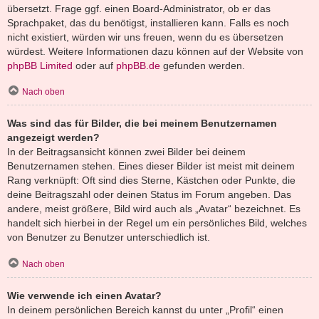
übersetzt. Frage ggf. einen Board-Administrator, ob er das
Sprachpaket, das du benötigst, installieren kann. Falls es noch
nicht existiert, würden wir uns freuen, wenn du es übersetzen
würdest. Weitere Informationen dazu können auf der Website von
phpBB Limited
oder auf
phpBB.de
gefunden werden.
Nach oben
Was sind das für Bilder, die bei meinem Benutzernamen
angezeigt werden?
In der Beitragsansicht können zwei Bilder bei deinem
Benutzernamen stehen. Eines dieser Bilder ist meist mit deinem
Rang verknüpft: Oft sind dies Sterne, Kästchen oder Punkte, die
deine Beitragszahl oder deinen Status im Forum angeben. Das
andere, meist größere, Bild wird auch als „Avatar“ bezeichnet. Es
handelt sich hierbei in der Regel um ein persönliches Bild, welches
von Benutzer zu Benutzer unterschiedlich ist.
Nach oben
Wie verwende ich einen Avatar?
In deinem persönlichen Bereich kannst du unter „Profil“ einen