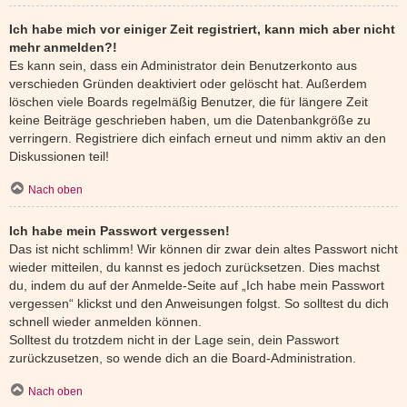
Ich habe mich vor einiger Zeit registriert, kann mich aber nicht
mehr anmelden?!
Es kann sein, dass ein Administrator dein Benutzerkonto aus
verschieden Gründen deaktiviert oder gelöscht hat. Außerdem
löschen viele Boards regelmäßig Benutzer, die für längere Zeit
keine Beiträge geschrieben haben, um die Datenbankgröße zu
verringern. Registriere dich einfach erneut und nimm aktiv an den
Diskussionen teil!
Nach oben
Ich habe mein Passwort vergessen!
Das ist nicht schlimm! Wir können dir zwar dein altes Passwort nicht
wieder mitteilen, du kannst es jedoch zurücksetzen. Dies machst
du, indem du auf der Anmelde-Seite auf „Ich habe mein Passwort
vergessen“ klickst und den Anweisungen folgst. So solltest du dich
schnell wieder anmelden können.
Solltest du trotzdem nicht in der Lage sein, dein Passwort
zurückzusetzen, so wende dich an die Board-Administration.
Nach oben