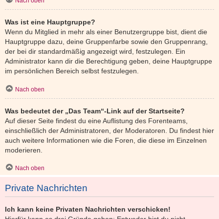
Nach oben
Was ist eine Hauptgruppe?
Wenn du Mitglied in mehr als einer Benutzergruppe bist, dient die
Hauptgruppe dazu, deine Gruppenfarbe sowie den Gruppenrang,
der bei dir standardmäßig angezeigt wird, festzulegen. Ein
Administrator kann dir die Berechtigung geben, deine Hauptgruppe
im persönlichen Bereich selbst festzulegen.
Nach oben
Was bedeutet der „Das Team“-Link auf der Startseite?
Auf dieser Seite findest du eine Auflistung des Forenteams,
einschließlich der Administratoren, der Moderatoren. Du findest hier
auch weitere Informationen wie die Foren, die diese im Einzelnen
moderieren.
Nach oben
Private Nachrichten
Ich kann keine Privaten Nachrichten verschicken!
Hierfür kann es drei Gründe geben: Entweder bist du nicht