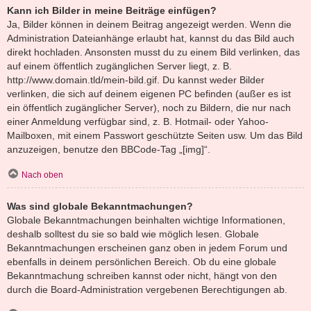
Kann ich Bilder in meine Beiträge einfügen?
Ja, Bilder können in deinem Beitrag angezeigt werden. Wenn die
Administration Dateianhänge erlaubt hat, kannst du das Bild auch
direkt hochladen. Ansonsten musst du zu einem Bild verlinken, das
auf einem öffentlich zugänglichen Server liegt, z. B.
http://www.domain.tld/mein-bild.gif. Du kannst weder Bilder
verlinken, die sich auf deinem eigenen PC befinden (außer es ist
ein öffentlich zugänglicher Server), noch zu Bildern, die nur nach
einer Anmeldung verfügbar sind, z. B. Hotmail- oder Yahoo-
Mailboxen, mit einem Passwort geschützte Seiten usw. Um das Bild
anzuzeigen, benutze den BBCode-Tag „[img]“.
Nach oben
Was sind globale Bekanntmachungen?
Globale Bekanntmachungen beinhalten wichtige Informationen,
deshalb solltest du sie so bald wie möglich lesen. Globale
Bekanntmachungen erscheinen ganz oben in jedem Forum und
ebenfalls in deinem persönlichen Bereich. Ob du eine globale
Bekanntmachung schreiben kannst oder nicht, hängt von den
durch die Board-Administration vergebenen Berechtigungen ab.