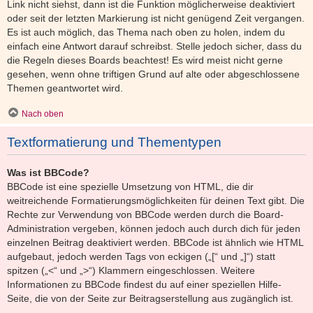
Link nicht siehst, dann ist die Funktion möglicherweise deaktiviert
oder seit der letzten Markierung ist nicht genügend Zeit vergangen.
Es ist auch möglich, das Thema nach oben zu holen, indem du
einfach eine Antwort darauf schreibst. Stelle jedoch sicher, dass du
die Regeln dieses Boards beachtest! Es wird meist nicht gerne
gesehen, wenn ohne triftigen Grund auf alte oder abgeschlossene
Themen geantwortet wird.
Nach oben
Textformatierung und Thementypen
Was ist BBCode?
BBCode ist eine spezielle Umsetzung von HTML, die dir
weitreichende Formatierungsmöglichkeiten für deinen Text gibt. Die
Rechte zur Verwendung von BBCode werden durch die Board-
Administration vergeben, können jedoch auch durch dich für jeden
einzelnen Beitrag deaktiviert werden. BBCode ist ähnlich wie HTML
aufgebaut, jedoch werden Tags von eckigen („[“ und „]“) statt
spitzen („<“ und „>“) Klammern eingeschlossen. Weitere
Informationen zu BBCode findest du auf einer speziellen Hilfe-
Seite, die von der Seite zur Beitragserstellung aus zugänglich ist.