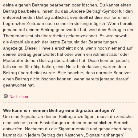
deine eigenen Beiträge bearbeiten oder löschen. Du kannst einen
Beitrag bearbeiten, indem du das „Ändere Beitrag“-Symbol für den
entsprechenden Beitrag anklickst; eventuell ist dies nur für einen
begrenzten Zeitraum nach seiner Erstellung möglich. Wenn bereits
jemand auf deinen Beitrag geantwortet hat, wird dein Beitrag in der
Themenansicht als überarbeitet gekennzeichnet. Es wird sowohl
die Anzahl als auch der letzte Zeitpunkt der Bearbeitungen
angezeigt. Dieser Hinweis erscheint nicht, wenn noch niemand auf
deinen Beitrag geantwortet hat oder wenn ein Administrator oder
Moderator deinen Beitrag überarbeitet hat. Diese können jedoch,
falls sie es für nötig halten, eine Notiz hinterlassen, warum dein
Beitrag überarbeitet wurde. Bitte beachte, dass normale Benutzer
einen Beitrag nicht löschen können, wenn bereits jemand darauf
geantwortet hat.
Nach oben
Wie kann ich meinem Beitrag eine Signatur anfügen?
Um eine Signatur an deinen Beitrag anzufügen, musst du zunächst
eine solche in den Einstellungen in deinem persönlichen Bereich
entwerfen. Nachdem du die Signatur erstellt und gespeichert hast,
kannst du in jedem Beitrag das Kästchen „Signatur anhängen“