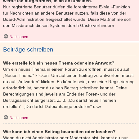
werde ich aufgefordert, mich anzumelden.
Nur registrierte Benutzer dürfen die foreninterne E-Mail-Funktion
für Nachrichten an andere Benutzer nutzen, falls diese von der
Board-Administration freigeschaltet wurde. Diese Maßnahme soll
den Missbrauch dieses Systems durch Gäste verhindern.
Nach oben
Beiträge schreiben
Wie erstelle ich ein neues Thema oder eine Antwort?
Um ein neues Thema in einem Forum zu eröffnen, musst du auf
„Neues Thema“ klicken. Um auf einen Beitrag zu antworten, musst
du auf „Antworten“ klicken. Es könnte sein, dass eine Registrierung
erforderlich ist, bevor du einen Beitrag schreiben kannst. Deine
Berechtigungen sind jeweils am Ende der Foren- und der
Beitragsansicht aufgelistet. Z. B. „Du darfst neue Themen
erstellen“, „Du darfst Dateianhänge erstellen“ usw.
Nach oben
Wie kann ich einen Beitrag bearbeiten oder löschen?
Wenn du nicht Administrator oder Moderator bist, kannst du nur