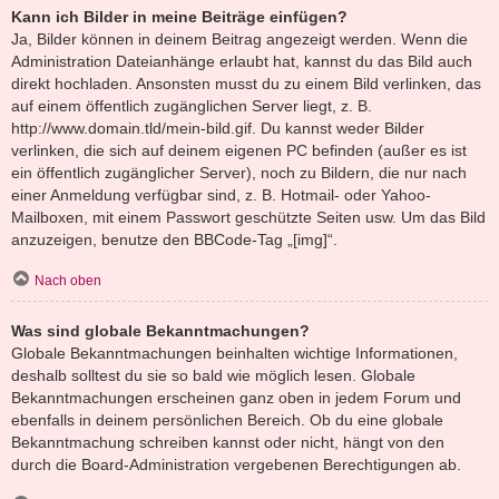
Kann ich Bilder in meine Beiträge einfügen?
Ja, Bilder können in deinem Beitrag angezeigt werden. Wenn die
Administration Dateianhänge erlaubt hat, kannst du das Bild auch
direkt hochladen. Ansonsten musst du zu einem Bild verlinken, das
auf einem öffentlich zugänglichen Server liegt, z. B.
http://www.domain.tld/mein-bild.gif. Du kannst weder Bilder
verlinken, die sich auf deinem eigenen PC befinden (außer es ist
ein öffentlich zugänglicher Server), noch zu Bildern, die nur nach
einer Anmeldung verfügbar sind, z. B. Hotmail- oder Yahoo-
Mailboxen, mit einem Passwort geschützte Seiten usw. Um das Bild
anzuzeigen, benutze den BBCode-Tag „[img]“.
Nach oben
Was sind globale Bekanntmachungen?
Globale Bekanntmachungen beinhalten wichtige Informationen,
deshalb solltest du sie so bald wie möglich lesen. Globale
Bekanntmachungen erscheinen ganz oben in jedem Forum und
ebenfalls in deinem persönlichen Bereich. Ob du eine globale
Bekanntmachung schreiben kannst oder nicht, hängt von den
durch die Board-Administration vergebenen Berechtigungen ab.