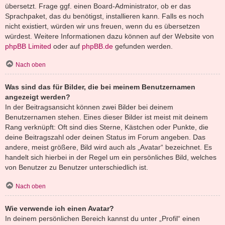
übersetzt. Frage ggf. einen Board-Administrator, ob er das
Sprachpaket, das du benötigst, installieren kann. Falls es noch
nicht existiert, würden wir uns freuen, wenn du es übersetzen
würdest. Weitere Informationen dazu können auf der Website von
phpBB Limited
oder auf
phpBB.de
gefunden werden.
Nach oben
Was sind das für Bilder, die bei meinem Benutzernamen
angezeigt werden?
In der Beitragsansicht können zwei Bilder bei deinem
Benutzernamen stehen. Eines dieser Bilder ist meist mit deinem
Rang verknüpft: Oft sind dies Sterne, Kästchen oder Punkte, die
deine Beitragszahl oder deinen Status im Forum angeben. Das
andere, meist größere, Bild wird auch als „Avatar“ bezeichnet. Es
handelt sich hierbei in der Regel um ein persönliches Bild, welches
von Benutzer zu Benutzer unterschiedlich ist.
Nach oben
Wie verwende ich einen Avatar?
In deinem persönlichen Bereich kannst du unter „Profil“ einen