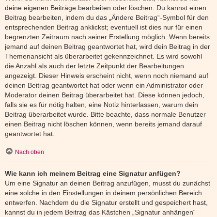
deine eigenen Beiträge bearbeiten oder löschen. Du kannst einen
Beitrag bearbeiten, indem du das „Ändere Beitrag“-Symbol für den
entsprechenden Beitrag anklickst; eventuell ist dies nur für einen
begrenzten Zeitraum nach seiner Erstellung möglich. Wenn bereits
jemand auf deinen Beitrag geantwortet hat, wird dein Beitrag in der
Themenansicht als überarbeitet gekennzeichnet. Es wird sowohl
die Anzahl als auch der letzte Zeitpunkt der Bearbeitungen
angezeigt. Dieser Hinweis erscheint nicht, wenn noch niemand auf
deinen Beitrag geantwortet hat oder wenn ein Administrator oder
Moderator deinen Beitrag überarbeitet hat. Diese können jedoch,
falls sie es für nötig halten, eine Notiz hinterlassen, warum dein
Beitrag überarbeitet wurde. Bitte beachte, dass normale Benutzer
einen Beitrag nicht löschen können, wenn bereits jemand darauf
geantwortet hat.
Nach oben
Wie kann ich meinem Beitrag eine Signatur anfügen?
Um eine Signatur an deinen Beitrag anzufügen, musst du zunächst
eine solche in den Einstellungen in deinem persönlichen Bereich
entwerfen. Nachdem du die Signatur erstellt und gespeichert hast,
kannst du in jedem Beitrag das Kästchen „Signatur anhängen“