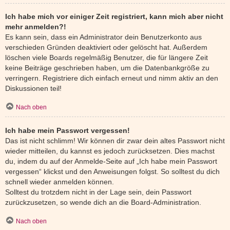
Ich habe mich vor einiger Zeit registriert, kann mich aber nicht
mehr anmelden?!
Es kann sein, dass ein Administrator dein Benutzerkonto aus
verschieden Gründen deaktiviert oder gelöscht hat. Außerdem
löschen viele Boards regelmäßig Benutzer, die für längere Zeit
keine Beiträge geschrieben haben, um die Datenbankgröße zu
verringern. Registriere dich einfach erneut und nimm aktiv an den
Diskussionen teil!
Nach oben
Ich habe mein Passwort vergessen!
Das ist nicht schlimm! Wir können dir zwar dein altes Passwort nicht
wieder mitteilen, du kannst es jedoch zurücksetzen. Dies machst
du, indem du auf der Anmelde-Seite auf „Ich habe mein Passwort
vergessen“ klickst und den Anweisungen folgst. So solltest du dich
schnell wieder anmelden können.
Solltest du trotzdem nicht in der Lage sein, dein Passwort
zurückzusetzen, so wende dich an die Board-Administration.
Nach oben