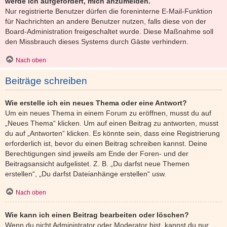
werde ich aufgefordert, mich anzumelden.
Nur registrierte Benutzer dürfen die foreninterne E-Mail-Funktion
für Nachrichten an andere Benutzer nutzen, falls diese von der
Board-Administration freigeschaltet wurde. Diese Maßnahme soll
den Missbrauch dieses Systems durch Gäste verhindern.
Nach oben
Beiträge schreiben
Wie erstelle ich ein neues Thema oder eine Antwort?
Um ein neues Thema in einem Forum zu eröffnen, musst du auf
„Neues Thema“ klicken. Um auf einen Beitrag zu antworten, musst
du auf „Antworten“ klicken. Es könnte sein, dass eine Registrierung
erforderlich ist, bevor du einen Beitrag schreiben kannst. Deine
Berechtigungen sind jeweils am Ende der Foren- und der
Beitragsansicht aufgelistet. Z. B. „Du darfst neue Themen
erstellen“, „Du darfst Dateianhänge erstellen“ usw.
Nach oben
Wie kann ich einen Beitrag bearbeiten oder löschen?
Wenn du nicht Administrator oder Moderator bist, kannst du nur