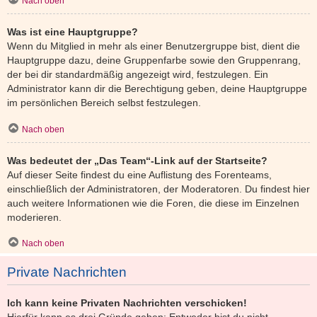
Nach oben
Was ist eine Hauptgruppe?
Wenn du Mitglied in mehr als einer Benutzergruppe bist, dient die
Hauptgruppe dazu, deine Gruppenfarbe sowie den Gruppenrang,
der bei dir standardmäßig angezeigt wird, festzulegen. Ein
Administrator kann dir die Berechtigung geben, deine Hauptgruppe
im persönlichen Bereich selbst festzulegen.
Nach oben
Was bedeutet der „Das Team“-Link auf der Startseite?
Auf dieser Seite findest du eine Auflistung des Forenteams,
einschließlich der Administratoren, der Moderatoren. Du findest hier
auch weitere Informationen wie die Foren, die diese im Einzelnen
moderieren.
Nach oben
Private Nachrichten
Ich kann keine Privaten Nachrichten verschicken!
Hierfür kann es drei Gründe geben: Entweder bist du nicht