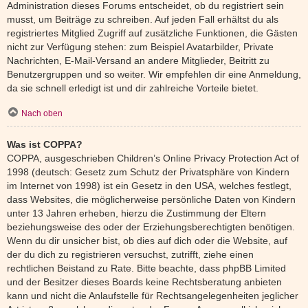
Administration dieses Forums entscheidet, ob du registriert sein
musst, um Beiträge zu schreiben. Auf jeden Fall erhältst du als
registriertes Mitglied Zugriff auf zusätzliche Funktionen, die Gästen
nicht zur Verfügung stehen: zum Beispiel Avatarbilder, Private
Nachrichten, E-Mail-Versand an andere Mitglieder, Beitritt zu
Benutzergruppen und so weiter. Wir empfehlen dir eine Anmeldung,
da sie schnell erledigt ist und dir zahlreiche Vorteile bietet.
Nach oben
Was ist COPPA?
COPPA, ausgeschrieben Children’s Online Privacy Protection Act of
1998 (deutsch: Gesetz zum Schutz der Privatsphäre von Kindern
im Internet von 1998) ist ein Gesetz in den USA, welches festlegt,
dass Websites, die möglicherweise persönliche Daten von Kindern
unter 13 Jahren erheben, hierzu die Zustimmung der Eltern
beziehungsweise des oder der Erziehungsberechtigten benötigen.
Wenn du dir unsicher bist, ob dies auf dich oder die Website, auf
der du dich zu registrieren versuchst, zutrifft, ziehe einen
rechtlichen Beistand zu Rate. Bitte beachte, dass phpBB Limited
und der Besitzer dieses Boards keine Rechtsberatung anbieten
kann und nicht die Anlaufstelle für Rechtsangelegenheiten jeglicher