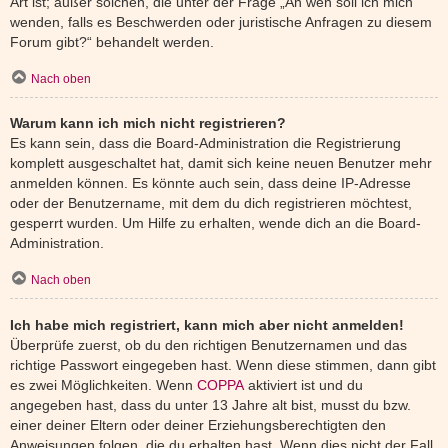
Art ist; außer solchen, die unter der Frage „An wen soll ich mich
wenden, falls es Beschwerden oder juristische Anfragen zu diesem
Forum gibt?“ behandelt werden.
Nach oben
Warum kann ich mich nicht registrieren?
Es kann sein, dass die Board-Administration die Registrierung
komplett ausgeschaltet hat, damit sich keine neuen Benutzer mehr
anmelden können. Es könnte auch sein, dass deine IP-Adresse
oder der Benutzername, mit dem du dich registrieren möchtest,
gesperrt wurden. Um Hilfe zu erhalten, wende dich an die Board-
Administration.
Nach oben
Ich habe mich registriert, kann mich aber nicht anmelden!
Überprüfe zuerst, ob du den richtigen Benutzernamen und das
richtige Passwort eingegeben hast. Wenn diese stimmen, dann gibt
es zwei Möglichkeiten. Wenn
COPPA
aktiviert ist und du
angegeben hast, dass du unter 13 Jahre alt bist, musst du bzw.
einer deiner Eltern oder deiner Erziehungsberechtigten den
Anweisungen folgen, die du erhalten hast. Wenn dies nicht der Fall