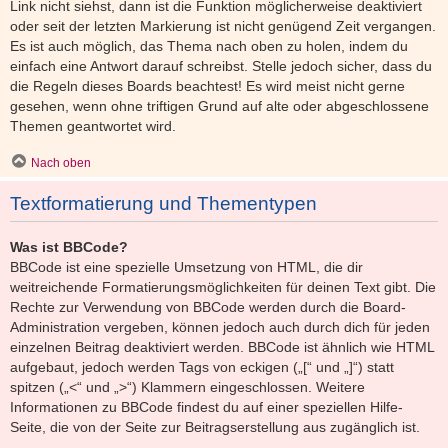
Link nicht siehst, dann ist die Funktion möglicherweise deaktiviert
oder seit der letzten Markierung ist nicht genügend Zeit vergangen.
Es ist auch möglich, das Thema nach oben zu holen, indem du
einfach eine Antwort darauf schreibst. Stelle jedoch sicher, dass du
die Regeln dieses Boards beachtest! Es wird meist nicht gerne
gesehen, wenn ohne triftigen Grund auf alte oder abgeschlossene
Themen geantwortet wird.
Nach oben
Textformatierung und Thementypen
Was ist BBCode?
BBCode ist eine spezielle Umsetzung von HTML, die dir
weitreichende Formatierungsmöglichkeiten für deinen Text gibt. Die
Rechte zur Verwendung von BBCode werden durch die Board-
Administration vergeben, können jedoch auch durch dich für jeden
einzelnen Beitrag deaktiviert werden. BBCode ist ähnlich wie HTML
aufgebaut, jedoch werden Tags von eckigen („[“ und „]“) statt
spitzen („<“ und „>“) Klammern eingeschlossen. Weitere
Informationen zu BBCode findest du auf einer speziellen Hilfe-
Seite, die von der Seite zur Beitragserstellung aus zugänglich ist.