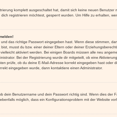
strierung komplett ausgeschaltet hat, damit sich keine neuen Benutze
ich registrieren möchtest, gesperrt wurden. Um Hilfe zu erhalten, wen
nmelden!
 und das richtige Passwort eingegeben hast. Wenn diese stimmen, da
 bist, musst du bzw. einer deiner Eltern oder deiner Erziehungsberecht
 vielleicht aktiviert werden. Bei einigen Boards müssen alle neu angeme
istrator. Bei der Registrierung wurde dir mitgeteilt, ob eine Aktivierung
ten prüfe, ob du deine E-Mail-Adresse korrekt eingegeben hast oder di
orrekt eingegeben wurde, dann kontaktiere einen Administrator.
 ob dein Benutzername und dein Passwort richtig sind. Wenn dies der Fa
 ebenfalls möglich, dass ein Konfigurationsproblem mit der Website vorl