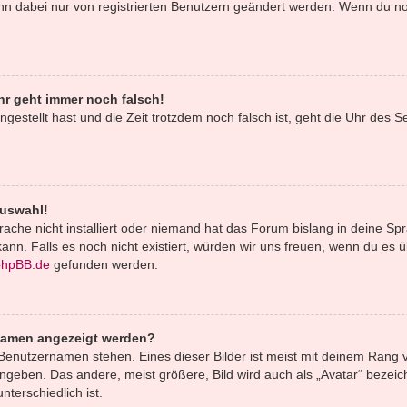
ann dabei nur von registrierten Benutzern geändert werden. Wenn du noch 
uhr geht immer noch falsch!
ingestellt hast und die Zeit trotzdem noch falsch ist, geht die Uhr des S
Auswahl!
ache nicht installiert oder niemand hat das Forum bislang in deine Spr
 kann. Falls es noch nicht existiert, würden wir uns freuen, wenn du e
phpBB.de
gefunden werden.
rnamen angezeigt werden?
Benutzernamen stehen. Eines dieser Bilder ist meist mit deinem Rang v
geben. Das andere, meist größere, Bild wird auch als „Avatar“ bezeich
terschiedlich ist.