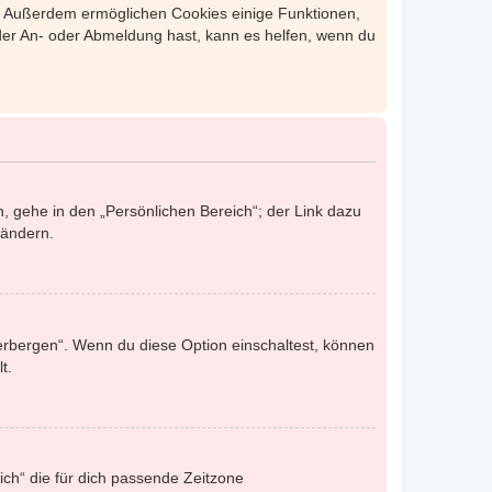
st. Außerdem ermöglichen Cookies einige Funktionen,
 der An- oder Abmeldung hast, kann es helfen, wenn du
, gehe in den „Persönlichen Bereich“; der Link dazu
 ändern.
verbergen“. Wenn du diese Option einschaltest, können
t.
eich“ die für dich passende Zeitzone