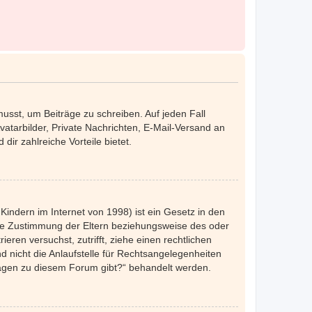
musst, um Beiträge zu schreiben. Auf jeden Fall
Avatarbilder, Private Nachrichten, E-Mail-Versand an
dir zahlreiche Vorteile bietet.
indern im Internet von 1998) ist ein Gesetz in den
die Zustimmung der Eltern beziehungsweise des oder
eren versuchst, zutrifft, ziehe einen rechtlichen
 nicht die Anlaufstelle für Rechtsangelegenheiten
nfragen zu diesem Forum gibt?“ behandelt werden.