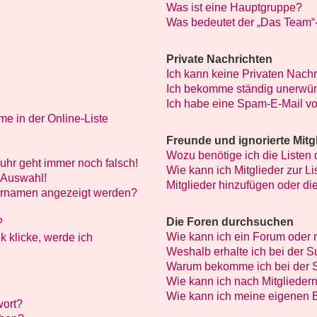
Was ist eine Hauptgruppe?
Was bedeutet der „Das Team“-L
Private Nachrichten
Ich kann keine Privaten Nachr
Ich bekomme ständig unerwün
Ich habe eine Spam-E-Mail vo
e in der Online-Liste
Freunde und ignorierte Mitg
Wozu benötige ich die Listen 
nuhr geht immer noch falsch!
Wie kann ich Mitglieder zur Li
 Auswahl!
Mitglieder hinzufügen oder di
zernamen angezeigt werden?
Die Foren durchsuchen
?
Wie kann ich ein Forum oder
k klicke, werde ich
Weshalb erhalte ich bei der 
Warum bekomme ich bei der S
Wie kann ich nach Mitglieder
Wie kann ich meine eigenen 
wort?