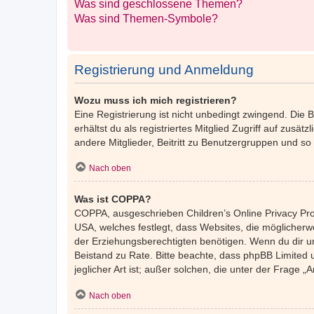
Was sind geschlossene Themen?
Was sind Themen-Symbole?
Registrierung und Anmeldung
Wozu muss ich mich registrieren?
Eine Registrierung ist nicht unbedingt zwingend. Die 
erhältst du als registriertes Mitglied Zugriff auf zusä
andere Mitglieder, Beitritt zu Benutzergruppen und so w
Nach oben
Was ist COPPA?
COPPA, ausgeschrieben Children’s Online Privacy Prot
USA, welches festlegt, dass Websites, die möglicher
der Erziehungsberechtigten benötigen. Wenn du dir unsic
Beistand zu Rate. Bitte beachte, dass phpBB Limited 
jeglicher Art ist; außer solchen, die unter der Frage
Nach oben