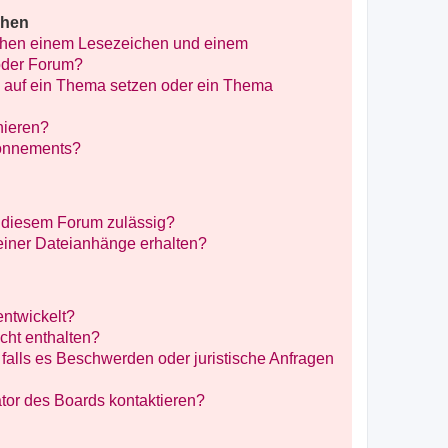
chen
schen einem Lesezeichen und einem
oder Forum?
 auf ein Thema setzen oder ein Thema
nieren?
bonnements?
 diesem Forum zulässig?
meiner Dateianhänge erhalten?
entwickelt?
icht enthalten?
falls es Beschwerden oder juristische Anfragen
tor des Boards kontaktieren?