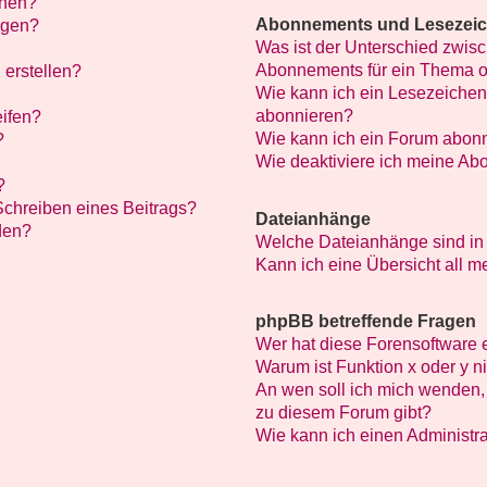
chen?
Abonnements und Lesezei
ügen?
Was ist der Unterschied zwi
Abonnements für ein Thema 
 erstellen?
Wie kann ich ein Lesezeichen
abonnieren?
eifen?
Wie kann ich ein Forum abon
?
Wie deaktiviere ich meine A
?
Schreiben eines Beitrags?
Dateianhänge
den?
Welche Dateianhänge sind in
Kann ich eine Übersicht all 
phpBB betreffende Fragen
Wer hat diese Forensoftware 
Warum ist Funktion x oder y n
An wen soll ich mich wenden, 
zu diesem Forum gibt?
Wie kann ich einen Administra