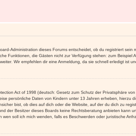
Board-Administration dieses Forums entscheidet, ob du registriert sein 
tzliche Funktionen, die Gästen nicht zur Verfügung stehen: zum Beispiel 
eiter. Wir empfehlen dir eine Anmeldung, da sie schnell erledigt ist und 
ection Act of 1998 (deutsch: Gesetz zum Schutz der Privatsphäre von K
weise persönliche Daten von Kindern unter 13 Jahren erheben, hierzu 
her bist, ob dies auf dich oder die Website, auf der du dich zu registri
und der Besitzer dieses Boards keine Rechtsberatung anbieten kann und
 „An wen soll ich mich wenden, falls es Beschwerden oder juristische A