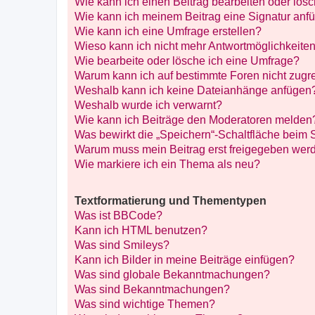
Wie kann ich einen Beitrag bearbeiten oder lös
Wie kann ich meinem Beitrag eine Signatur anf
Wie kann ich eine Umfrage erstellen?
Wieso kann ich nicht mehr Antwortmöglichkeiten
Wie bearbeite oder lösche ich eine Umfrage?
Warum kann ich auf bestimmte Foren nicht zugr
Weshalb kann ich keine Dateianhänge anfügen
Weshalb wurde ich verwarnt?
Wie kann ich Beiträge den Moderatoren melden
Was bewirkt die „Speichern“-Schaltfläche beim 
Warum muss mein Beitrag erst freigegeben wer
Wie markiere ich ein Thema als neu?
Textformatierung und Thementypen
Was ist BBCode?
Kann ich HTML benutzen?
Was sind Smileys?
Kann ich Bilder in meine Beiträge einfügen?
Was sind globale Bekanntmachungen?
Was sind Bekanntmachungen?
Was sind wichtige Themen?