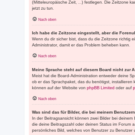
(Mitteleuropäische Zeit, ...) festlegen. Die Zeitzone k
jetzt zu tun.
Nach oben
Ich habe die Zeitzone eingestellt, aber die Foren
Wenn du dir sicher bist, dass du die Zeitzone richtig e
Administrator, damit er das Problem beheben kann.
Nach oben
Meine Sprache steht auf diesem Board nicht zur 
Meist hat die Board-Administration entweder deine Spr
ob er das Sprachpaket, das du benötigst, installieren
können auf der Website von
phpBB Limited
oder auf
Nach oben
Was sind das für Bilder, die bei meinem Benutze
In der Beitragsansicht können zwei Bilder bei deinem 
die deine Beitragszahl oder deinen Status im Forum an
persönliches Bild, welches von Benutzer zu Benutzer un