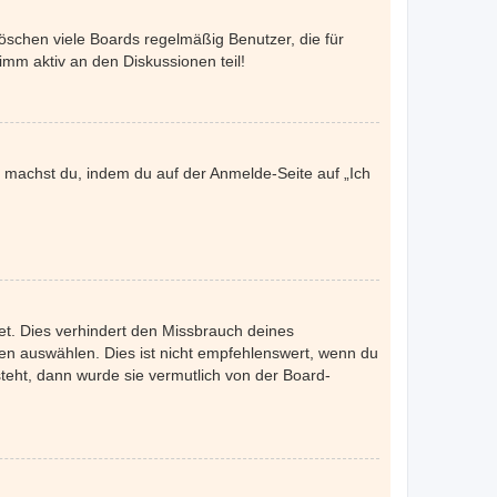
öschen viele Boards regelmäßig Benutzer, die für
imm aktiv an den Diskussionen teil!
es machst du, indem du auf der Anmelde-Seite auf „Ich
et. Dies verhindert den Missbrauch deines
n auswählen. Dies ist nicht empfehlenswert, wenn du
steht, dann wurde sie vermutlich von der Board-