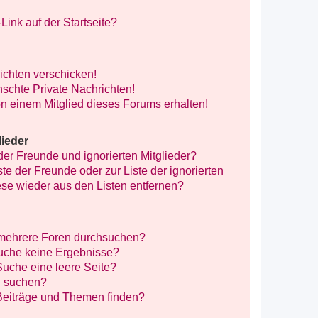
ink auf der Startseite?
ichten verschicken!
schte Private Nachrichten!
n einem Mitglied dieses Forums erhalten!
lieder
der Freunde und ignorierten Mitglieder?
ste der Freunde oder zur Liste der ignorierten
ese wieder aus den Listen entfernen?
 mehrere Foren durchsuchen?
Suche keine Ergebnisse?
uche eine leere Seite?
n suchen?
Beiträge und Themen finden?