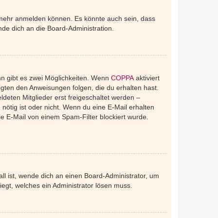
r mehr anmelden können. Es könnte auch sein, dass
de dich an die Board-Administration.
nn gibt es zwei Möglichkeiten. Wenn
COPPA
aktiviert
igten den Anweisungen folgen, die du erhalten hast.
ldeten Mitglieder erst freigeschaltet werden –
 nötig ist oder nicht. Wenn du eine E-Mail erhalten
e E-Mail von einem Spam-Filter blockiert wurde.
ll ist, wende dich an einen Board-Administrator, um
iegt, welches ein Administrator lösen muss.