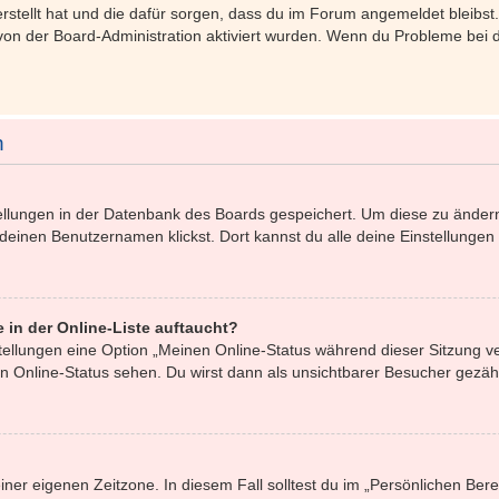
 erstellt hat und die dafür sorgen, dass du im Forum angemeldet bleib
 von der Board-Administration aktiviert wurden. Wenn du Probleme bei
n
stellungen in der Datenbank des Boards gespeichert. Um diese zu ändern
 deinen Benutzernamen klickst. Dort kannst du alle deine Einstellungen
 in der Online-Liste auftaucht?
stellungen eine Option „Meinen Online-Status während dieser Sitzung 
n Online-Status sehen. Du wirst dann als unsichtbarer Besucher gezähl
iner eigenen Zeitzone. In diesem Fall solltest du im „Persönlichen Ber