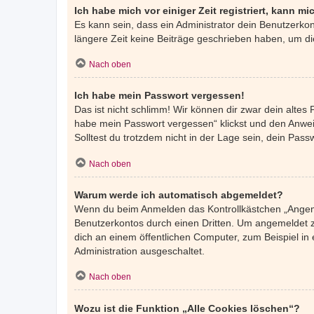
Ich habe mich vor einiger Zeit registriert, kann 
Es kann sein, dass ein Administrator dein Benutzerko
längere Zeit keine Beiträge geschrieben haben, um di
Nach oben
Ich habe mein Passwort vergessen!
Das ist nicht schlimm! Wir können dir zwar dein altes
habe mein Passwort vergessen“ klickst und den Anweis
Solltest du trotzdem nicht in der Lage sein, dein Pas
Nach oben
Warum werde ich automatisch abgemeldet?
Wenn du beim Anmelden das Kontrollkästchen „Angemel
Benutzerkontos durch einen Dritten. Um angemeldet z
dich an einem öffentlichen Computer, zum Beispiel in 
Administration ausgeschaltet.
Nach oben
Wozu ist die Funktion „Alle Cookies löschen“?