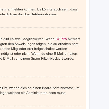
r mehr anmelden können. Es könnte auch sein, dass
de dich an die Board-Administration.
nn gibt es zwei Möglichkeiten. Wenn
COPPA
aktiviert
igten den Anweisungen folgen, die du erhalten hast.
ldeten Mitglieder erst freigeschaltet werden –
 nötig ist oder nicht. Wenn du eine E-Mail erhalten
e E-Mail von einem Spam-Filter blockiert wurde.
ll ist, wende dich an einen Board-Administrator, um
iegt, welches ein Administrator lösen muss.