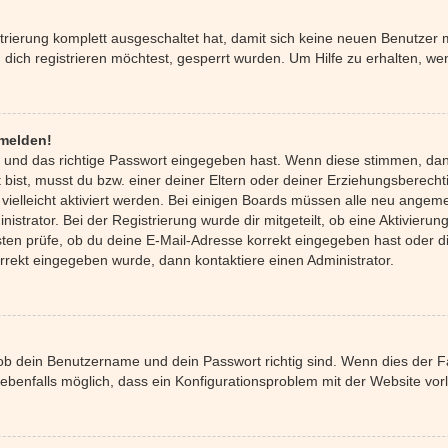
strierung komplett ausgeschaltet hat, damit sich keine neuen Benutze
ich registrieren möchtest, gesperrt wurden. Um Hilfe zu erhalten, wen
nmelden!
 und das richtige Passwort eingegeben hast. Wenn diese stimmen, da
 bist, musst du bzw. einer deiner Eltern oder deiner Erziehungsberecht
 vielleicht aktiviert werden. Bei einigen Boards müssen alle neu angeme
istrator. Bei der Registrierung wurde dir mitgeteilt, ob eine Aktivierung
ten prüfe, ob du deine E-Mail-Adresse korrekt eingegeben hast oder di
orrekt eingegeben wurde, dann kontaktiere einen Administrator.
 ob dein Benutzername und dein Passwort richtig sind. Wenn dies der Fa
 ebenfalls möglich, dass ein Konfigurationsproblem mit der Website vorl