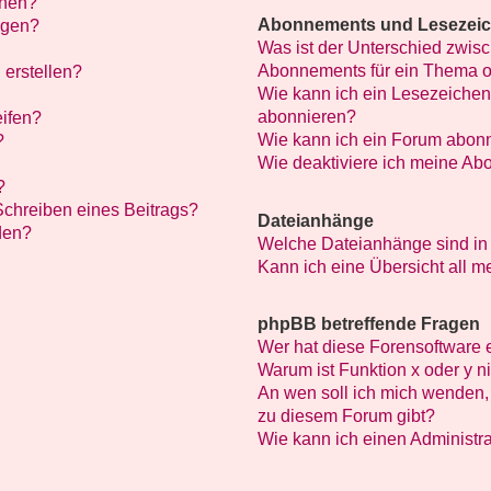
chen?
Abonnements und Lesezei
ügen?
Was ist der Unterschied zwi
Abonnements für ein Thema 
 erstellen?
Wie kann ich ein Lesezeichen
abonnieren?
eifen?
Wie kann ich ein Forum abon
?
Wie deaktiviere ich meine A
?
Schreiben eines Beitrags?
Dateianhänge
den?
Welche Dateianhänge sind in
Kann ich eine Übersicht all 
phpBB betreffende Fragen
Wer hat diese Forensoftware 
Warum ist Funktion x oder y n
An wen soll ich mich wenden, 
zu diesem Forum gibt?
Wie kann ich einen Administra