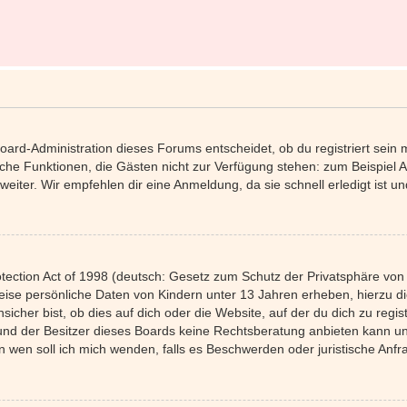
Board-Administration dieses Forums entscheidet, ob du registriert sein 
tzliche Funktionen, die Gästen nicht zur Verfügung stehen: zum Beispiel 
eiter. Wir empfehlen dir eine Anmeldung, da sie schnell erledigt ist und 
ection Act of 1998 (deutsch: Gesetz zum Schutz der Privatsphäre von K
weise persönliche Daten von Kindern unter 13 Jahren erheben, hierzu 
her bist, ob dies auf dich oder die Website, auf der du dich zu registri
und der Besitzer dieses Boards keine Rechtsberatung anbieten kann und
 „An wen soll ich mich wenden, falls es Beschwerden oder juristische A