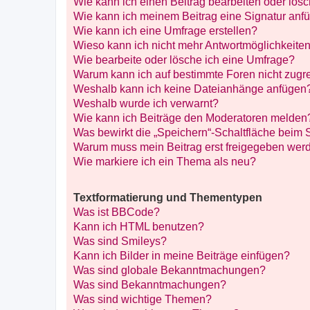
Wie kann ich einen Beitrag bearbeiten oder lös
Wie kann ich meinem Beitrag eine Signatur anf
Wie kann ich eine Umfrage erstellen?
Wieso kann ich nicht mehr Antwortmöglichkeiten
Wie bearbeite oder lösche ich eine Umfrage?
Warum kann ich auf bestimmte Foren nicht zugr
Weshalb kann ich keine Dateianhänge anfügen
Weshalb wurde ich verwarnt?
Wie kann ich Beiträge den Moderatoren melden
Was bewirkt die „Speichern“-Schaltfläche beim 
Warum muss mein Beitrag erst freigegeben wer
Wie markiere ich ein Thema als neu?
Textformatierung und Thementypen
Was ist BBCode?
Kann ich HTML benutzen?
Was sind Smileys?
Kann ich Bilder in meine Beiträge einfügen?
Was sind globale Bekanntmachungen?
Was sind Bekanntmachungen?
Was sind wichtige Themen?