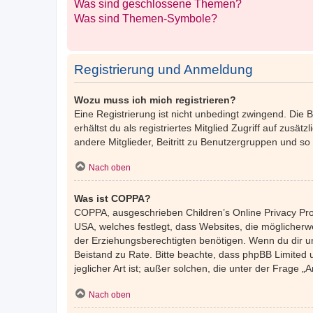
Was sind geschlossene Themen?
Was sind Themen-Symbole?
Registrierung und Anmeldung
Wozu muss ich mich registrieren?
Eine Registrierung ist nicht unbedingt zwingend. Die 
erhältst du als registriertes Mitglied Zugriff auf zusä
andere Mitglieder, Beitritt zu Benutzergruppen und so w
Nach oben
Was ist COPPA?
COPPA, ausgeschrieben Children’s Online Privacy Prot
USA, welches festlegt, dass Websites, die möglicher
der Erziehungsberechtigten benötigen. Wenn du dir unsic
Beistand zu Rate. Bitte beachte, dass phpBB Limited 
jeglicher Art ist; außer solchen, die unter der Frage
Nach oben