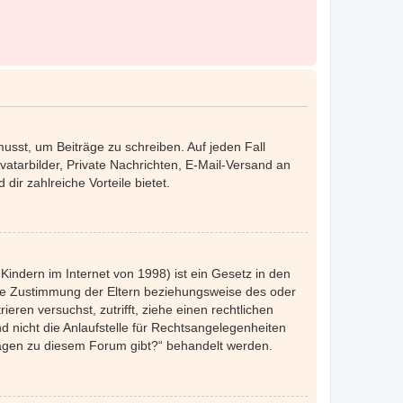
musst, um Beiträge zu schreiben. Auf jeden Fall
Avatarbilder, Private Nachrichten, E-Mail-Versand an
dir zahlreiche Vorteile bietet.
indern im Internet von 1998) ist ein Gesetz in den
die Zustimmung der Eltern beziehungsweise des oder
eren versuchst, zutrifft, ziehe einen rechtlichen
 nicht die Anlaufstelle für Rechtsangelegenheiten
nfragen zu diesem Forum gibt?“ behandelt werden.