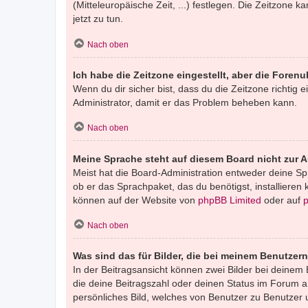
(Mitteleuropäische Zeit, ...) festlegen. Die Zeitzone k
jetzt zu tun.
Nach oben
Ich habe die Zeitzone eingestellt, aber die Foren
Wenn du dir sicher bist, dass du die Zeitzone richtig e
Administrator, damit er das Problem beheben kann.
Nach oben
Meine Sprache steht auf diesem Board nicht zur 
Meist hat die Board-Administration entweder deine Spr
ob er das Sprachpaket, das du benötigst, installieren
können auf der Website von
phpBB Limited
oder auf
Nach oben
Was sind das für Bilder, die bei meinem Benutze
In der Beitragsansicht können zwei Bilder bei deinem 
die deine Beitragszahl oder deinen Status im Forum an
persönliches Bild, welches von Benutzer zu Benutzer un