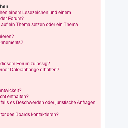
chen
schen einem Lesezeichen und einem
oder Forum?
 auf ein Thema setzen oder ein Thema
nieren?
bonnements?
 diesem Forum zulässig?
meiner Dateianhänge erhalten?
entwickelt?
icht enthalten?
falls es Beschwerden oder juristische Anfragen
tor des Boards kontaktieren?