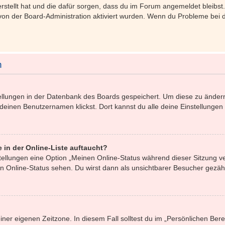
 erstellt hat und die dafür sorgen, dass du im Forum angemeldet bleib
 von der Board-Administration aktiviert wurden. Wenn du Probleme bei
n
stellungen in der Datenbank des Boards gespeichert. Um diese zu ändern
 deinen Benutzernamen klickst. Dort kannst du alle deine Einstellungen
 in der Online-Liste auftaucht?
stellungen eine Option „Meinen Online-Status während dieser Sitzung 
n Online-Status sehen. Du wirst dann als unsichtbarer Besucher gezähl
iner eigenen Zeitzone. In diesem Fall solltest du im „Persönlichen Ber