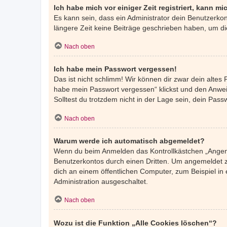
Ich habe mich vor einiger Zeit registriert, kann 
Es kann sein, dass ein Administrator dein Benutzerko
längere Zeit keine Beiträge geschrieben haben, um di
Nach oben
Ich habe mein Passwort vergessen!
Das ist nicht schlimm! Wir können dir zwar dein altes
habe mein Passwort vergessen“ klickst und den Anweis
Solltest du trotzdem nicht in der Lage sein, dein Pas
Nach oben
Warum werde ich automatisch abgemeldet?
Wenn du beim Anmelden das Kontrollkästchen „Angemel
Benutzerkontos durch einen Dritten. Um angemeldet z
dich an einem öffentlichen Computer, zum Beispiel in 
Administration ausgeschaltet.
Nach oben
Wozu ist die Funktion „Alle Cookies löschen“?