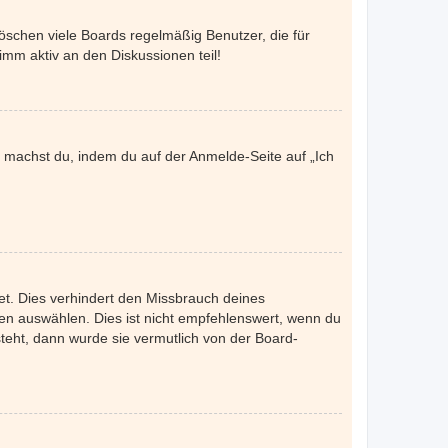
öschen viele Boards regelmäßig Benutzer, die für
imm aktiv an den Diskussionen teil!
es machst du, indem du auf der Anmelde-Seite auf „Ich
et. Dies verhindert den Missbrauch deines
n auswählen. Dies ist nicht empfehlenswert, wenn du
steht, dann wurde sie vermutlich von der Board-