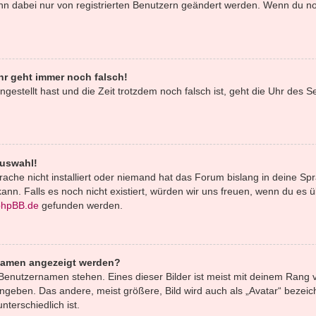
ann dabei nur von registrierten Benutzern geändert werden. Wenn du noch 
uhr geht immer noch falsch!
ingestellt hast und die Zeit trotzdem noch falsch ist, geht die Uhr des S
Auswahl!
ache nicht installiert oder niemand hat das Forum bislang in deine Spr
 kann. Falls es noch nicht existiert, würden wir uns freuen, wenn du e
phpBB.de
gefunden werden.
rnamen angezeigt werden?
Benutzernamen stehen. Eines dieser Bilder ist meist mit deinem Rang v
geben. Das andere, meist größere, Bild wird auch als „Avatar“ bezeich
terschiedlich ist.