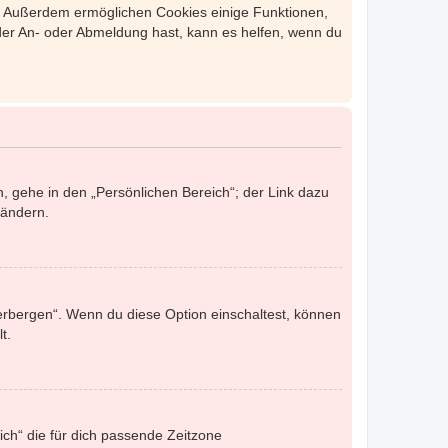
st. Außerdem ermöglichen Cookies einige Funktionen,
 der An- oder Abmeldung hast, kann es helfen, wenn du
, gehe in den „Persönlichen Bereich“; der Link dazu
 ändern.
verbergen“. Wenn du diese Option einschaltest, können
t.
eich“ die für dich passende Zeitzone