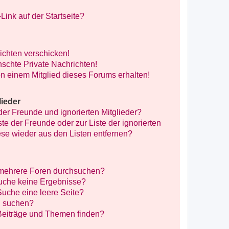
ink auf der Startseite?
ichten verschicken!
schte Private Nachrichten!
n einem Mitglied dieses Forums erhalten!
lieder
der Freunde und ignorierten Mitglieder?
ste der Freunde oder zur Liste der ignorierten
ese wieder aus den Listen entfernen?
 mehrere Foren durchsuchen?
Suche keine Ergebnisse?
uche eine leere Seite?
n suchen?
Beiträge und Themen finden?