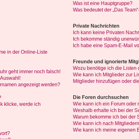
Was ist eine Hauptgruppe?
Was bedeutet der „Das Team“-L
Private Nachrichten
Ich kann keine Privaten Nachr
Ich bekomme ständig unerwün
Ich habe eine Spam-E-Mail vo
e in der Online-Liste
Freunde und ignorierte Mitg
Wozu benötige ich die Listen 
nuhr geht immer noch falsch!
Wie kann ich Mitglieder zur Li
 Auswahl!
Mitglieder hinzufügen oder di
zernamen angezeigt werden?
Die Foren durchsuchen
?
Wie kann ich ein Forum oder
k klicke, werde ich
Weshalb erhalte ich bei der 
Warum bekomme ich bei der S
Wie kann ich nach Mitglieder
Wie kann ich meine eigenen 
wort?