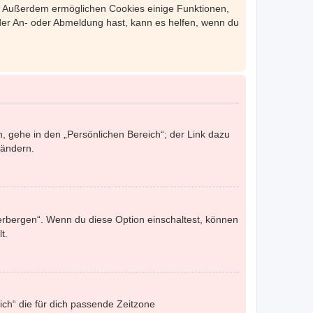
st. Außerdem ermöglichen Cookies einige Funktionen,
 der An- oder Abmeldung hast, kann es helfen, wenn du
, gehe in den „Persönlichen Bereich“; der Link dazu
 ändern.
verbergen“. Wenn du diese Option einschaltest, können
t.
eich“ die für dich passende Zeitzone