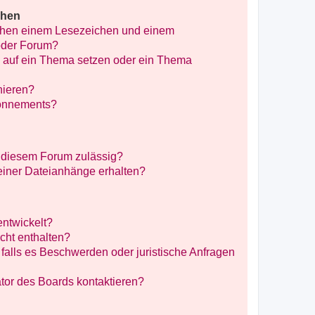
chen
schen einem Lesezeichen und einem
oder Forum?
 auf ein Thema setzen oder ein Thema
nieren?
bonnements?
 diesem Forum zulässig?
meiner Dateianhänge erhalten?
entwickelt?
icht enthalten?
falls es Beschwerden oder juristische Anfragen
tor des Boards kontaktieren?