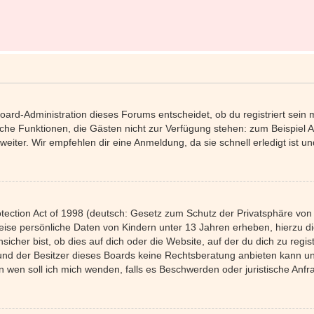
Board-Administration dieses Forums entscheidet, ob du registriert sein 
tzliche Funktionen, die Gästen nicht zur Verfügung stehen: zum Beispiel 
eiter. Wir empfehlen dir eine Anmeldung, da sie schnell erledigt ist und 
ection Act of 1998 (deutsch: Gesetz zum Schutz der Privatsphäre von K
weise persönliche Daten von Kindern unter 13 Jahren erheben, hierzu 
her bist, ob dies auf dich oder die Website, auf der du dich zu registri
und der Besitzer dieses Boards keine Rechtsberatung anbieten kann und
 „An wen soll ich mich wenden, falls es Beschwerden oder juristische A