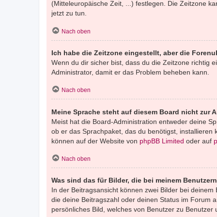
(Mitteleuropäische Zeit, ...) festlegen. Die Zeitzone k
jetzt zu tun.
Nach oben
Ich habe die Zeitzone eingestellt, aber die Foren
Wenn du dir sicher bist, dass du die Zeitzone richtig e
Administrator, damit er das Problem beheben kann.
Nach oben
Meine Sprache steht auf diesem Board nicht zur 
Meist hat die Board-Administration entweder deine Spr
ob er das Sprachpaket, das du benötigst, installieren
können auf der Website von
phpBB Limited
oder auf
Nach oben
Was sind das für Bilder, die bei meinem Benutze
In der Beitragsansicht können zwei Bilder bei deinem 
die deine Beitragszahl oder deinen Status im Forum an
persönliches Bild, welches von Benutzer zu Benutzer un