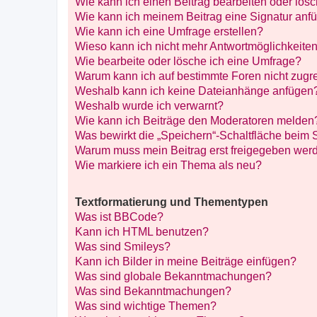
Wie kann ich einen Beitrag bearbeiten oder lös
Wie kann ich meinem Beitrag eine Signatur anf
Wie kann ich eine Umfrage erstellen?
Wieso kann ich nicht mehr Antwortmöglichkeiten
Wie bearbeite oder lösche ich eine Umfrage?
Warum kann ich auf bestimmte Foren nicht zugr
Weshalb kann ich keine Dateianhänge anfügen
Weshalb wurde ich verwarnt?
Wie kann ich Beiträge den Moderatoren melden
Was bewirkt die „Speichern“-Schaltfläche beim 
Warum muss mein Beitrag erst freigegeben wer
Wie markiere ich ein Thema als neu?
Textformatierung und Thementypen
Was ist BBCode?
Kann ich HTML benutzen?
Was sind Smileys?
Kann ich Bilder in meine Beiträge einfügen?
Was sind globale Bekanntmachungen?
Was sind Bekanntmachungen?
Was sind wichtige Themen?