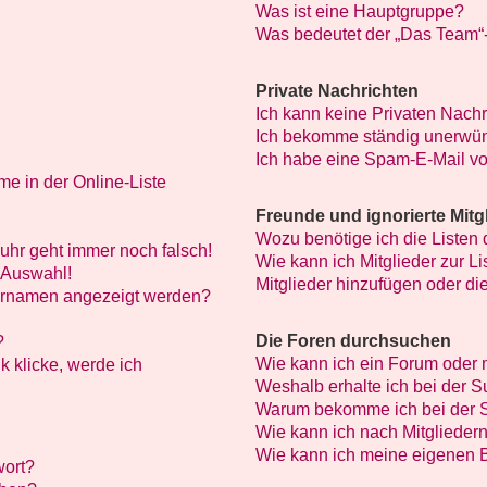
Was ist eine Hauptgruppe?
Was bedeutet der „Das Team“-L
Private Nachrichten
Ich kann keine Privaten Nachr
Ich bekomme ständig unerwün
Ich habe eine Spam-E-Mail vo
e in der Online-Liste
Freunde und ignorierte Mitg
Wozu benötige ich die Listen 
nuhr geht immer noch falsch!
Wie kann ich Mitglieder zur Li
 Auswahl!
Mitglieder hinzufügen oder di
zernamen angezeigt werden?
Die Foren durchsuchen
?
Wie kann ich ein Forum oder
k klicke, werde ich
Weshalb erhalte ich bei der 
Warum bekomme ich bei der S
Wie kann ich nach Mitglieder
Wie kann ich meine eigenen 
wort?