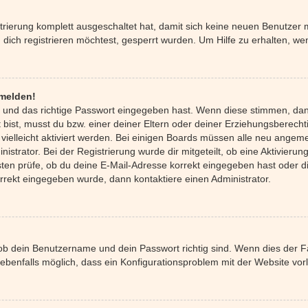
strierung komplett ausgeschaltet hat, damit sich keine neuen Benutze
ich registrieren möchtest, gesperrt wurden. Um Hilfe zu erhalten, wen
nmelden!
 und das richtige Passwort eingegeben hast. Wenn diese stimmen, da
 bist, musst du bzw. einer deiner Eltern oder deiner Erziehungsberecht
 vielleicht aktiviert werden. Bei einigen Boards müssen alle neu angeme
istrator. Bei der Registrierung wurde dir mitgeteilt, ob eine Aktivierung
ten prüfe, ob du deine E-Mail-Adresse korrekt eingegeben hast oder di
orrekt eingegeben wurde, dann kontaktiere einen Administrator.
 ob dein Benutzername und dein Passwort richtig sind. Wenn dies der Fa
 ebenfalls möglich, dass ein Konfigurationsproblem mit der Website vorl