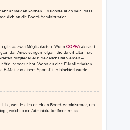
r mehr anmelden können. Es könnte auch sein, dass
de dich an die Board-Administration.
nn gibt es zwei Möglichkeiten. Wenn
COPPA
aktiviert
igten den Anweisungen folgen, die du erhalten hast.
ldeten Mitglieder erst freigeschaltet werden –
 nötig ist oder nicht. Wenn du eine E-Mail erhalten
e E-Mail von einem Spam-Filter blockiert wurde.
ll ist, wende dich an einen Board-Administrator, um
iegt, welches ein Administrator lösen muss.