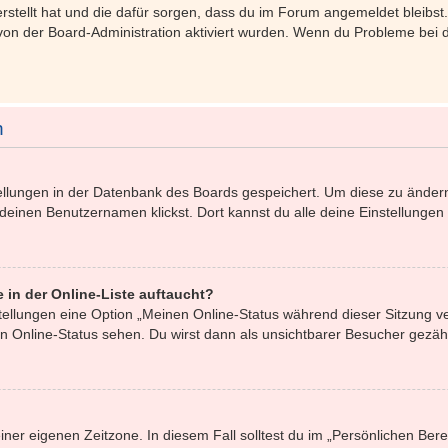
 erstellt hat und die dafür sorgen, dass du im Forum angemeldet bleib
 von der Board-Administration aktiviert wurden. Wenn du Probleme bei
n
stellungen in der Datenbank des Boards gespeichert. Um diese zu ändern
 deinen Benutzernamen klickst. Dort kannst du alle deine Einstellungen
 in der Online-Liste auftaucht?
stellungen eine Option „Meinen Online-Status während dieser Sitzung 
n Online-Status sehen. Du wirst dann als unsichtbarer Besucher gezähl
iner eigenen Zeitzone. In diesem Fall solltest du im „Persönlichen Ber