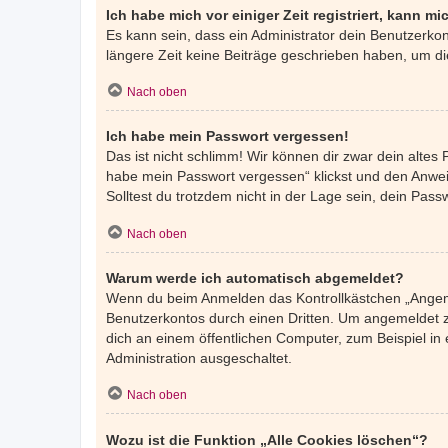
Ich habe mich vor einiger Zeit registriert, kann 
Es kann sein, dass ein Administrator dein Benutzerko
längere Zeit keine Beiträge geschrieben haben, um di
Nach oben
Ich habe mein Passwort vergessen!
Das ist nicht schlimm! Wir können dir zwar dein altes
habe mein Passwort vergessen“ klickst und den Anweis
Solltest du trotzdem nicht in der Lage sein, dein Pas
Nach oben
Warum werde ich automatisch abgemeldet?
Wenn du beim Anmelden das Kontrollkästchen „Angemel
Benutzerkontos durch einen Dritten. Um angemeldet z
dich an einem öffentlichen Computer, zum Beispiel in 
Administration ausgeschaltet.
Nach oben
Wozu ist die Funktion „Alle Cookies löschen“?