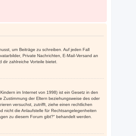
musst, um Beiträge zu schreiben. Auf jeden Fall
Avatarbilder, Private Nachrichten, E-Mail-Versand an
dir zahlreiche Vorteile bietet.
indern im Internet von 1998) ist ein Gesetz in den
die Zustimmung der Eltern beziehungsweise des oder
eren versuchst, zutrifft, ziehe einen rechtlichen
 nicht die Anlaufstelle für Rechtsangelegenheiten
nfragen zu diesem Forum gibt?“ behandelt werden.