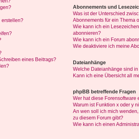
chen?
Abonnements und Lesezei
ügen?
Was ist der Unterschied zwi
Abonnements für ein Thema 
 erstellen?
Wie kann ich ein Lesezeichen
abonnieren?
eifen?
Wie kann ich ein Forum abon
?
Wie deaktiviere ich meine A
?
Schreiben eines Beitrags?
Dateianhänge
den?
Welche Dateianhänge sind in
Kann ich eine Übersicht all 
phpBB betreffende Fragen
Wer hat diese Forensoftware 
Warum ist Funktion x oder y n
An wen soll ich mich wenden, 
zu diesem Forum gibt?
Wie kann ich einen Administra