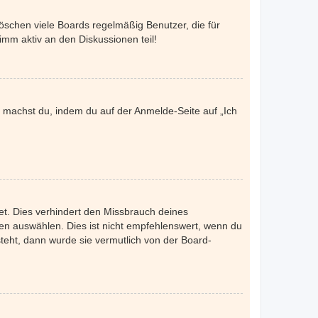
öschen viele Boards regelmäßig Benutzer, die für
imm aktiv an den Diskussionen teil!
es machst du, indem du auf der Anmelde-Seite auf „Ich
et. Dies verhindert den Missbrauch deines
n auswählen. Dies ist nicht empfehlenswert, wenn du
steht, dann wurde sie vermutlich von der Board-