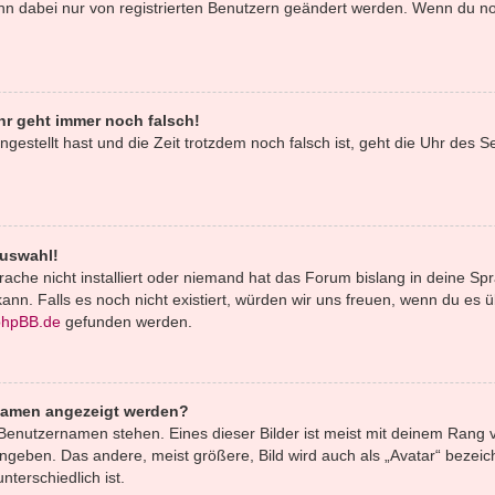
ann dabei nur von registrierten Benutzern geändert werden. Wenn du noch 
uhr geht immer noch falsch!
ingestellt hast und die Zeit trotzdem noch falsch ist, geht die Uhr des S
Auswahl!
ache nicht installiert oder niemand hat das Forum bislang in deine Spr
 kann. Falls es noch nicht existiert, würden wir uns freuen, wenn du e
phpBB.de
gefunden werden.
rnamen angezeigt werden?
Benutzernamen stehen. Eines dieser Bilder ist meist mit deinem Rang v
geben. Das andere, meist größere, Bild wird auch als „Avatar“ bezeich
terschiedlich ist.