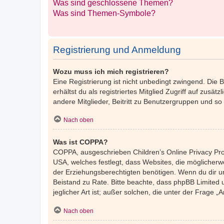
Was sind geschlossene Themen?
Was sind Themen-Symbole?
Registrierung und Anmeldung
Wozu muss ich mich registrieren?
Eine Registrierung ist nicht unbedingt zwingend. Die 
erhältst du als registriertes Mitglied Zugriff auf zusä
andere Mitglieder, Beitritt zu Benutzergruppen und so w
Nach oben
Was ist COPPA?
COPPA, ausgeschrieben Children’s Online Privacy Prot
USA, welches festlegt, dass Websites, die möglicher
der Erziehungsberechtigten benötigen. Wenn du dir unsic
Beistand zu Rate. Bitte beachte, dass phpBB Limited 
jeglicher Art ist; außer solchen, die unter der Frage
Nach oben