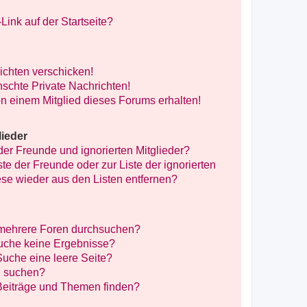
ink auf der Startseite?
ichten verschicken!
schte Private Nachrichten!
n einem Mitglied dieses Forums erhalten!
lieder
der Freunde und ignorierten Mitglieder?
ste der Freunde oder zur Liste der ignorierten
ese wieder aus den Listen entfernen?
 mehrere Foren durchsuchen?
Suche keine Ergebnisse?
uche eine leere Seite?
n suchen?
Beiträge und Themen finden?