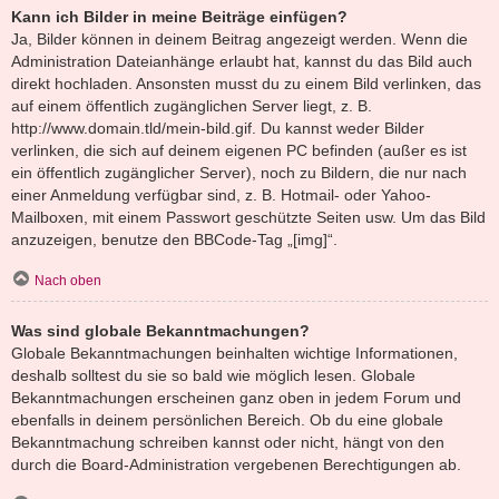
Kann ich Bilder in meine Beiträge einfügen?
Ja, Bilder können in deinem Beitrag angezeigt werden. Wenn die
Administration Dateianhänge erlaubt hat, kannst du das Bild auch
direkt hochladen. Ansonsten musst du zu einem Bild verlinken, das
auf einem öffentlich zugänglichen Server liegt, z. B.
http://www.domain.tld/mein-bild.gif. Du kannst weder Bilder
verlinken, die sich auf deinem eigenen PC befinden (außer es ist
ein öffentlich zugänglicher Server), noch zu Bildern, die nur nach
einer Anmeldung verfügbar sind, z. B. Hotmail- oder Yahoo-
Mailboxen, mit einem Passwort geschützte Seiten usw. Um das Bild
anzuzeigen, benutze den BBCode-Tag „[img]“.
Nach oben
Was sind globale Bekanntmachungen?
Globale Bekanntmachungen beinhalten wichtige Informationen,
deshalb solltest du sie so bald wie möglich lesen. Globale
Bekanntmachungen erscheinen ganz oben in jedem Forum und
ebenfalls in deinem persönlichen Bereich. Ob du eine globale
Bekanntmachung schreiben kannst oder nicht, hängt von den
durch die Board-Administration vergebenen Berechtigungen ab.