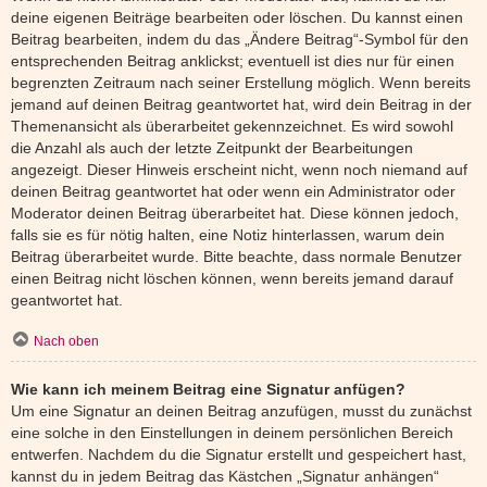
deine eigenen Beiträge bearbeiten oder löschen. Du kannst einen
Beitrag bearbeiten, indem du das „Ändere Beitrag“-Symbol für den
entsprechenden Beitrag anklickst; eventuell ist dies nur für einen
begrenzten Zeitraum nach seiner Erstellung möglich. Wenn bereits
jemand auf deinen Beitrag geantwortet hat, wird dein Beitrag in der
Themenansicht als überarbeitet gekennzeichnet. Es wird sowohl
die Anzahl als auch der letzte Zeitpunkt der Bearbeitungen
angezeigt. Dieser Hinweis erscheint nicht, wenn noch niemand auf
deinen Beitrag geantwortet hat oder wenn ein Administrator oder
Moderator deinen Beitrag überarbeitet hat. Diese können jedoch,
falls sie es für nötig halten, eine Notiz hinterlassen, warum dein
Beitrag überarbeitet wurde. Bitte beachte, dass normale Benutzer
einen Beitrag nicht löschen können, wenn bereits jemand darauf
geantwortet hat.
Nach oben
Wie kann ich meinem Beitrag eine Signatur anfügen?
Um eine Signatur an deinen Beitrag anzufügen, musst du zunächst
eine solche in den Einstellungen in deinem persönlichen Bereich
entwerfen. Nachdem du die Signatur erstellt und gespeichert hast,
kannst du in jedem Beitrag das Kästchen „Signatur anhängen“