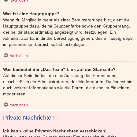
Nach oben
Was ist eine Hauptgruppe?
Wenn du Mitglied in mehr als einer Benutzergruppe bist, dient die
Hauptgruppe dazu, deine Gruppenfarbe sowie den Gruppenrang,
der bei dir standardmäßig angezeigt wird, festzulegen. Ein
Administrator kann dir die Berechtigung geben, deine Hauptgruppe
im persönlichen Bereich selbst festzulegen.
Nach oben
Was bedeutet der „Das Team“-Link auf der Startseite?
Auf dieser Seite findest du eine Auflistung des Forenteams,
einschließlich der Administratoren, der Moderatoren. Du findest hier
auch weitere Informationen wie die Foren, die diese im Einzelnen
moderieren.
Nach oben
Private Nachrichten
Ich kann keine Privaten Nachrichten verschicken!
Hierfür kann es drei Gründe geben: Entweder bist du nicht