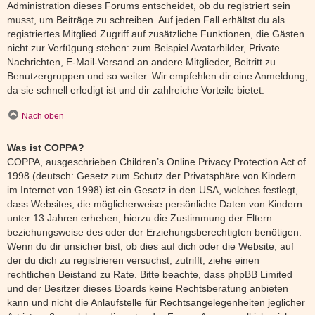
Administration dieses Forums entscheidet, ob du registriert sein
musst, um Beiträge zu schreiben. Auf jeden Fall erhältst du als
registriertes Mitglied Zugriff auf zusätzliche Funktionen, die Gästen
nicht zur Verfügung stehen: zum Beispiel Avatarbilder, Private
Nachrichten, E-Mail-Versand an andere Mitglieder, Beitritt zu
Benutzergruppen und so weiter. Wir empfehlen dir eine Anmeldung,
da sie schnell erledigt ist und dir zahlreiche Vorteile bietet.
Nach oben
Was ist COPPA?
COPPA, ausgeschrieben Children’s Online Privacy Protection Act of
1998 (deutsch: Gesetz zum Schutz der Privatsphäre von Kindern
im Internet von 1998) ist ein Gesetz in den USA, welches festlegt,
dass Websites, die möglicherweise persönliche Daten von Kindern
unter 13 Jahren erheben, hierzu die Zustimmung der Eltern
beziehungsweise des oder der Erziehungsberechtigten benötigen.
Wenn du dir unsicher bist, ob dies auf dich oder die Website, auf
der du dich zu registrieren versuchst, zutrifft, ziehe einen
rechtlichen Beistand zu Rate. Bitte beachte, dass phpBB Limited
und der Besitzer dieses Boards keine Rechtsberatung anbieten
kann und nicht die Anlaufstelle für Rechtsangelegenheiten jeglicher