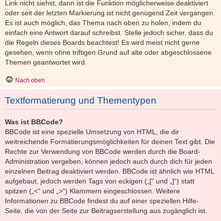
Link nicht siehst, dann ist die Funktion möglicherweise deaktiviert
oder seit der letzten Markierung ist nicht genügend Zeit vergangen.
Es ist auch möglich, das Thema nach oben zu holen, indem du
einfach eine Antwort darauf schreibst. Stelle jedoch sicher, dass du
die Regeln dieses Boards beachtest! Es wird meist nicht gerne
gesehen, wenn ohne triftigen Grund auf alte oder abgeschlossene
Themen geantwortet wird.
Nach oben
Textformatierung und Thementypen
Was ist BBCode?
BBCode ist eine spezielle Umsetzung von HTML, die dir
weitreichende Formatierungsmöglichkeiten für deinen Text gibt. Die
Rechte zur Verwendung von BBCode werden durch die Board-
Administration vergeben, können jedoch auch durch dich für jeden
einzelnen Beitrag deaktiviert werden. BBCode ist ähnlich wie HTML
aufgebaut, jedoch werden Tags von eckigen („[“ und „]“) statt
spitzen („<“ und „>“) Klammern eingeschlossen. Weitere
Informationen zu BBCode findest du auf einer speziellen Hilfe-
Seite, die von der Seite zur Beitragserstellung aus zugänglich ist.