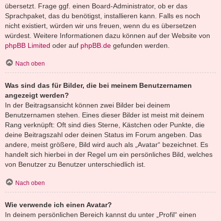
übersetzt. Frage ggf. einen Board-Administrator, ob er das
Sprachpaket, das du benötigst, installieren kann. Falls es noch
nicht existiert, würden wir uns freuen, wenn du es übersetzen
würdest. Weitere Informationen dazu können auf der Website von
phpBB Limited
oder auf
phpBB.de
gefunden werden.
Nach oben
Was sind das für Bilder, die bei meinem Benutzernamen
angezeigt werden?
In der Beitragsansicht können zwei Bilder bei deinem
Benutzernamen stehen. Eines dieser Bilder ist meist mit deinem
Rang verknüpft: Oft sind dies Sterne, Kästchen oder Punkte, die
deine Beitragszahl oder deinen Status im Forum angeben. Das
andere, meist größere, Bild wird auch als „Avatar“ bezeichnet. Es
handelt sich hierbei in der Regel um ein persönliches Bild, welches
von Benutzer zu Benutzer unterschiedlich ist.
Nach oben
Wie verwende ich einen Avatar?
In deinem persönlichen Bereich kannst du unter „Profil“ einen