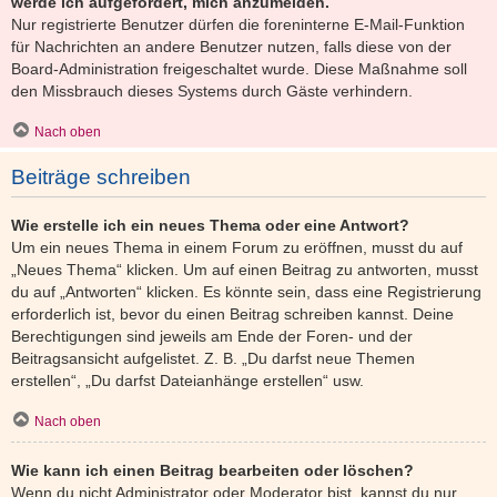
werde ich aufgefordert, mich anzumelden.
Nur registrierte Benutzer dürfen die foreninterne E-Mail-Funktion
für Nachrichten an andere Benutzer nutzen, falls diese von der
Board-Administration freigeschaltet wurde. Diese Maßnahme soll
den Missbrauch dieses Systems durch Gäste verhindern.
Nach oben
Beiträge schreiben
Wie erstelle ich ein neues Thema oder eine Antwort?
Um ein neues Thema in einem Forum zu eröffnen, musst du auf
„Neues Thema“ klicken. Um auf einen Beitrag zu antworten, musst
du auf „Antworten“ klicken. Es könnte sein, dass eine Registrierung
erforderlich ist, bevor du einen Beitrag schreiben kannst. Deine
Berechtigungen sind jeweils am Ende der Foren- und der
Beitragsansicht aufgelistet. Z. B. „Du darfst neue Themen
erstellen“, „Du darfst Dateianhänge erstellen“ usw.
Nach oben
Wie kann ich einen Beitrag bearbeiten oder löschen?
Wenn du nicht Administrator oder Moderator bist, kannst du nur