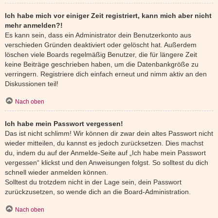
Ich habe mich vor einiger Zeit registriert, kann mich aber nicht
mehr anmelden?!
Es kann sein, dass ein Administrator dein Benutzerkonto aus
verschieden Gründen deaktiviert oder gelöscht hat. Außerdem
löschen viele Boards regelmäßig Benutzer, die für längere Zeit
keine Beiträge geschrieben haben, um die Datenbankgröße zu
verringern. Registriere dich einfach erneut und nimm aktiv an den
Diskussionen teil!
Nach oben
Ich habe mein Passwort vergessen!
Das ist nicht schlimm! Wir können dir zwar dein altes Passwort nicht
wieder mitteilen, du kannst es jedoch zurücksetzen. Dies machst
du, indem du auf der Anmelde-Seite auf „Ich habe mein Passwort
vergessen“ klickst und den Anweisungen folgst. So solltest du dich
schnell wieder anmelden können.
Solltest du trotzdem nicht in der Lage sein, dein Passwort
zurückzusetzen, so wende dich an die Board-Administration.
Nach oben