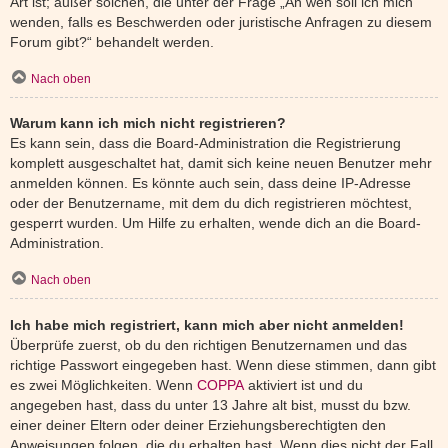
Art ist; außer solchen, die unter der Frage „An wen soll ich mich
wenden, falls es Beschwerden oder juristische Anfragen zu diesem
Forum gibt?“ behandelt werden.
Nach oben
Warum kann ich mich nicht registrieren?
Es kann sein, dass die Board-Administration die Registrierung
komplett ausgeschaltet hat, damit sich keine neuen Benutzer mehr
anmelden können. Es könnte auch sein, dass deine IP-Adresse
oder der Benutzername, mit dem du dich registrieren möchtest,
gesperrt wurden. Um Hilfe zu erhalten, wende dich an die Board-
Administration.
Nach oben
Ich habe mich registriert, kann mich aber nicht anmelden!
Überprüfe zuerst, ob du den richtigen Benutzernamen und das
richtige Passwort eingegeben hast. Wenn diese stimmen, dann gibt
es zwei Möglichkeiten. Wenn
COPPA
aktiviert ist und du
angegeben hast, dass du unter 13 Jahre alt bist, musst du bzw.
einer deiner Eltern oder deiner Erziehungsberechtigten den
Anweisungen folgen, die du erhalten hast. Wenn dies nicht der Fall